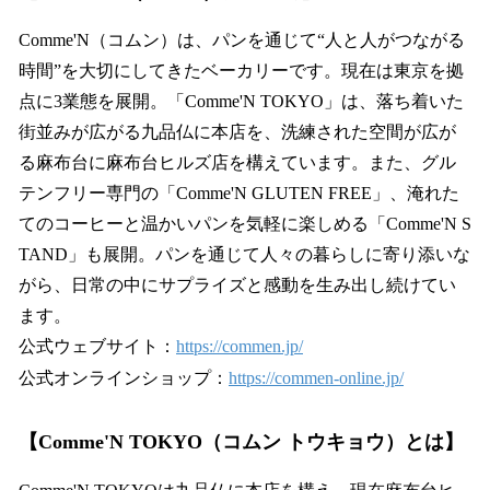
Comme'N（コムン）は、パンを通じて“人と人がつながる
時間”を大切にしてきたベーカリーです。現在は東京を拠
点に3業態を展開。「Comme'N TOKYO」は、落ち着いた
街並みが広がる九品仏に本店を、洗練された空間が広が
る麻布台に麻布台ヒルズ店を構えています。また、グル
テンフリー専門の「Comme'N GLUTEN FREE」、淹れた
てのコーヒーと温かいパンを気軽に楽しめる「Comme'N S
TAND」も展開。パンを通じて人々の暮らしに寄り添いな
がら、日常の中にサプライズと感動を生み出し続けてい
ます。
公式ウェブサイト：
https://commen.jp/
公式オンラインショップ：
https://commen-online.jp/
【Comme'N TOKYO（コムン トウキョウ）とは】