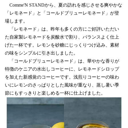
Comme'N STANDから、夏の訪れを感じさせる爽やかな
「レモネード」と「コールドブリューレモネード」が登
場します。
「レモネード」は、昨年も多くの方にご好評いただい
た自家製レモネードを炭酸水で割り、バランスよく仕上
げた一杯です。レモンを砂糖にじっくりつけ込み、素材
の味をシンプルに引き出しました。
「コールドブリューレモネード」は、華やかな香りが
特徴のケニアの水出しコーヒーに、レモネードシロップ
を加えた新感覚のコーヒーです。浅煎りコーヒーの味わ
いにレモンのさっぱりとした風味が重なり、蒸し暑い季
節にもすっきりと楽しめる一杯に仕上げました。