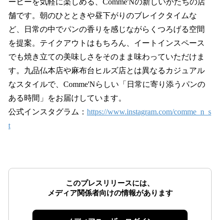
ーヒーを気軽に楽しめる、Comme'Nの新しいかたちの店
舗です。朝のひとときや昼下がりのブレイクタイムな
ど、日常の中でパンの香りを感じながらくつろげる空間
を提案。テイクアウトはもちろん、イートインスペース
でも焼き立ての美味しさをそのまま味わっていただけま
す。九品仏本店や麻布台ヒルズ店とは異なるカジュアル
なスタイルで、Comme'Nらしい「日常に寄り添うパンの
ある時間」をお届けしています。
公式インスタグラム：
https://www.instagram.com/comme_n_s
t
このプレスリリースには、
メディア関係者向けの情報があります