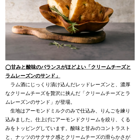
◯甘みと酸味のバランスがほどよい「クリームチーズと
ラムレーズンのサンド」
ラム酒にじっくり漬け込んだレッドレーズンと、濃厚
なクリームチーズを贅沢に挟んだ「クリームチーズとラ
ムレーズンのサンド」が登場。
生地はアーモンドミルクのみで仕込み、りんごを練り
込みました。仕上げにアーモンドクリームを絞り、くる
みをトッピングしています。酸味と甘みのコントラスト
と、ナッツのサクサク感とクリームチーズの滑らかさが