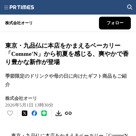
株式会社オーリ
フォロー
東京・九品仏に本店をかまえるベーカリー
「Comme'N」から初夏を感じる、爽やかで香
り豊かな新作が登場
季節限定のドリンクや母の日に向けたギフト商品もご紹
介
株式会社オーリ
2026年5月1日 13時30分
い
い
ね
！
東京・九品仏に本店をかまえるベーカリー「Comme'N