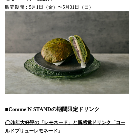
販売期間：5月1日（金）〜5月31日（日）
■Comme'N STANDの期間限定ドリンク
◯昨年大好評の「レモネード」と新感覚ドリンク「コー
ルドブリューレモネード」