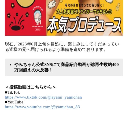
現在、2023年6月上旬を目処に、楽しみにしてくださってい
る皆様の元へ届けられるよう準備を進めております。
やみちゃん公式SNSにて商品紹介動画が総再生数約400
万回超えの大反響！
＜投稿動画はこちらから＞
■TikTok
https://www.tiktok.com/@ayami_yamichan
■YouTube
https://www.youtube.com/@yamichan_83