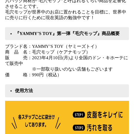
穴パック商材が”毛穴モップ”と呼ばれるくらい商品を定番化
させることです。
毛穴モップが世界中のお店に置かれることを目標に、世界中
に売りに行くために現在英語の勉強中です！
『YAMMY’S TOY』第一弾『毛穴モップ』商品概要
ブランド名：YAMMY’S TOY（ヤミーズトイ）
商 品 名：毛穴モップ（ケアナモップ）
販 売：2023年4月10日(月)より全国のドン・キホーテに
て販売中
※一部取り扱いのない店舗もございます
価 格：990円（税込）
使用方法