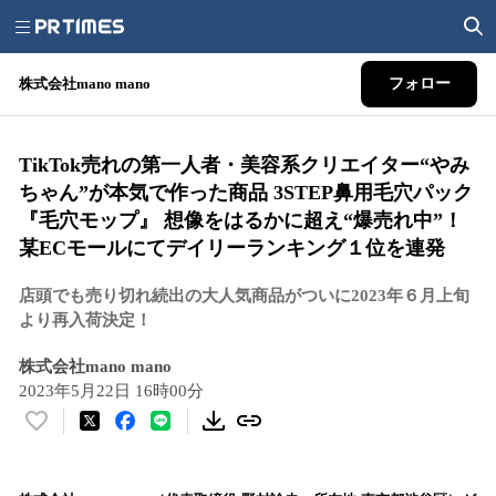
株式会社mano mano
フォロー
TikTok売れの第一人者・美容系クリエイター“やみ
ちゃん”が本気で作った商品 3STEP鼻用毛穴パック
『毛穴モップ』 想像をはるかに超え“爆売れ中”！
某ECモールにてデイリーランキング１位を連発
店頭でも売り切れ続出の大人気商品がついに2023年６月上旬
より再入荷決定！
株式会社mano mano
2023年5月22日 16時00分
い
い
ね