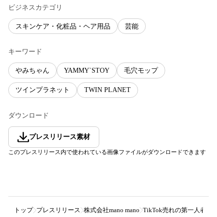
ビジネスカテゴリ
スキンケア・化粧品・ヘア用品
芸能
キーワード
やみちゃん
YAMMY`STOY
毛穴モップ
ツインプラネット
TWIN PLANET
ダウンロード
プレスリリース素材
このプレスリリース内で使われている画像ファイルがダウンロードできます
トップ
プレスリリース
株式会社mano mano
TikTok売れの第一人者