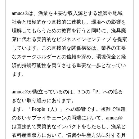
amuca®は、漁業を主要な収入源とする漁師や地域
社会と積極的かつ直接的に連携し、環境への影響を
理解してもらうための教育を行うと同時に、漁具廃
棄に代わる実質的なビジネスインセンティブ を提案
しています。この直接的な関係構築は、業界の主要
なステークホルダーとの信頼を深め、環境保全と経
済的持続可能性を両立させる重要な一歩となってい
ます。
amuca®が際立っているのは、3つの「P」への揺る
ぎない取り組みにあります。
まず、「People（人）」 への影響です。複雑で課題
の多いサプライチェーンの両端において、amuca®
は直接的で実質的なインパクトをもたらし、漁業と
衣料産業双方において、慣習や生産方法に対する具