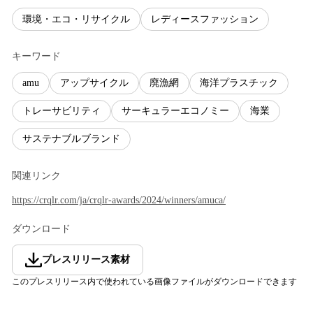
環境・エコ・リサイクル
レディースファッション
キーワード
amu
アップサイクル
廃漁網
海洋プラスチック
トレーサビリティ
サーキュラーエコノミー
海業
サステナブルブランド
関連リンク
https://crqlr.com/ja/crqlr-awards/2024/winners/amuca/
ダウンロード
プレスリリース素材
このプレスリリース内で使われている画像ファイルがダウンロードできます