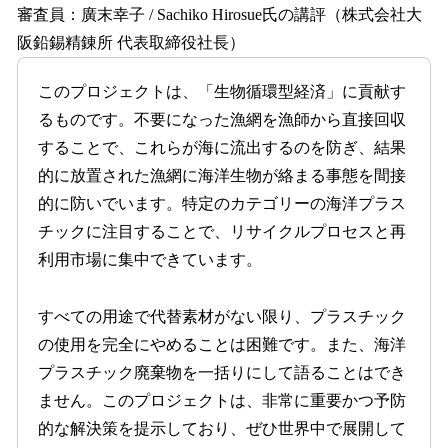
審査員：廣末幸子 / Sachiko Hirosue氏の講評（株式会社大
阪鉛錫精錬所 代表取締役社長）
このプロジェクトは、「生物循環型経済」に貢献す
るものです。不要になった漁網を漁師から直接回収
することで、これらが海に流出するのを防ぎ、結果
的に放置された漁網に海洋生物が絡まる事態を間接
的に防いでいます。特定のカテゴリーの海洋プラス
チックに注目することで、リサイクルプロセスと再
利用市場に集中できています。
すべての用途で代替素材がない限り、プラスチック
の使用を完全にやめることは困難です。また、海洋
プラスチック廃棄物を一括りにして語ることはでき
ません。このプロジェクトは、非常に重要かつ予防
的な解決策を提示しており、ぜひ世界中で展開して