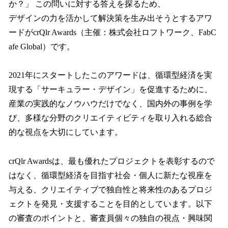
か？」 この問いに対する答えを探るため、
デザインの力を活かして解決策を生み出そうとするアワ
ードがcrQlr Awards（主催：株式会社ロフトワーク、FabC
afe Global）です。
2021年にスタートしたこのアワードは、循環型経済を実
現する「サーキュラー・デザイン」を促進するために、
産業の実践的なノウハウだけでなく、国内外の事例を学
び、多様な分野のクリエイティビティを取り入れる総合
的な視点を大切にしています。
crQlr Awardsは、最も優れたプロジェクトを表彰するので
はなく、循環型経済を目指す社会・個人に新たな視座を
与える、クリエイティブで独自性と将来性のあるプロジ
ェクトを発見・支援することを目的としています。以下
の審査のポイントと、審査員個々の独自の視点・興味関