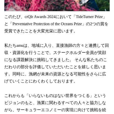
このたび、crQlr Awards 2024において「TideTurner Prize」
と「Preventative Protection of the Oceans Prize」の2つの賞を
受賞できたことを大変光栄に思います。
私たちamuは、地域に入り、直接漁師の方々と連携して回
収・資源化を行うことで、ステークホルダー全員が笑顔
になる課題解決に挑戦してきました。 そんな私たちのこ
だわりの部分を評価していただいたことを嬉しく思いま
す。同時に、漁網が未来の資源となる可能性をさらに広
げていくことにわくわくしております。
これからも「いらないものはない世界をつくる」という
ビジョンのもと、漁業に関わるすべての人々と協力しな
がら、サーキュラーエコノミーの実現に向けて挑戦を続