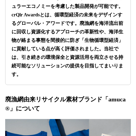
ュラーエコノミーを考慮した製品開発が可能です。
crQlr Awardsとは、循環型経済の未来をデザインす
るグローバル・アワードです。廃漁網を海洋流出前
に回収し資源化するアプローチの革新性や、海洋生
物が絡まる事態を間接的に防ぎ「生物循環型経済」
に貢献している点が高く評価されました。当社で
は、引き続きの環境保全と資源活用を両立させる持
続可能なソリューションの提供を目指してまいりま
す。
廃漁網由来リサイクル素材ブランド「amuca
®」について