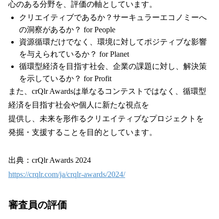
心のある分野を、評価の軸としています。
クリエイティブであるか？サーキュラーエコノミーへ
の洞察があるか？ for People
資源循環だけでなく、環境に対してポジティブな影響
を与えられているか？ for Planet
循環型経済を目指す社会、企業の課題に対し、解決策
を示しているか？ for Profit
また、crQlr Awardsは単なるコンテストではなく、循環型
経済を目指す社会や個人に新たな視点を
提供し、未来を形作るクリエイティブなプロジェクトを
発掘・支援することを目的としています。
出典：crQlr Awards 2024
https://crqlr.com/ja/crqlr-awards/2024/
審査員の評価