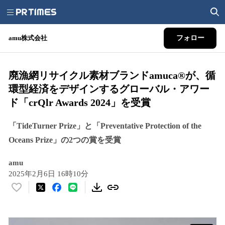
amu株式会社
フォロー
廃漁網リサイクル素材ブランドamuca®が、循
環型経済をデザインするグローバル・アワー
ド「crQlr Awards 2024」を受賞
「TideTurner Prize」と「Preventative Protection of the
Oceans Prize」の2つの賞を受賞
amu
2025年2月6日 16時10分
い
い
ね
！