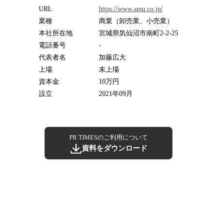
URL
https://www.amu.co.jp/
業種
商業（卸売業、小売業）
本社所在地
宮城県気仙沼市南町2-2-25
電話番号
-
代表者名
加藤広大
上場
未上場
資本金
10万円
設立
2021年09月
PR TIMESのご利用について
資料をダウンロード