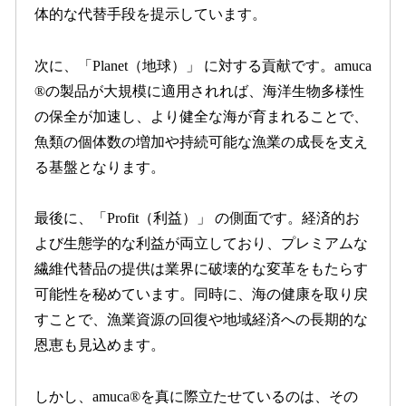
体的な代替手段を提示しています。
次に、「Planet（地球）」 に対する貢献です。amuca
®の製品が大規模に適用されれば、海洋生物多様性
の保全が加速し、より健全な海が育まれることで、
魚類の個体数の増加や持続可能な漁業の成長を支え
る基盤となります。
最後に、「Profit（利益）」 の側面です。経済的お
よび生態学的な利益が両立しており、プレミアムな
繊維代替品の提供は業界に破壊的な変革をもたらす
可能性を秘めています。同時に、海の健康を取り戻
すことで、漁業資源の回復や地域経済への長期的な
恩恵も見込めます。
しかし、amuca®を真に際立たせているのは、その