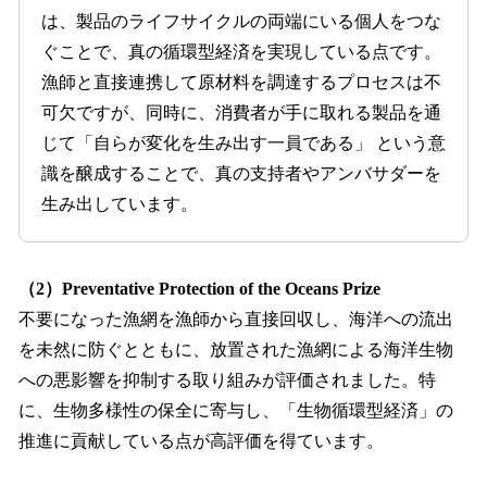
は、製品のライフサイクルの両端にいる個人をつな
ぐことで、真の循環型経済を実現している点です。
漁師と直接連携して原材料を調達するプロセスは不
可欠ですが、同時に、消費者が手に取れる製品を通
じて「自らが変化を生み出す一員である」 という意
識を醸成することで、真の支持者やアンバサダーを
生み出しています。
（2）Preventative Protection of the Oceans Prize
不要になった漁網を漁師から直接回収し、海洋への流出
を未然に防ぐとともに、放置された漁網による海洋生物
への悪影響を抑制する取り組みが評価されました。特
に、生物多様性の保全に寄与し、「生物循環型経済」の
推進に貢献している点が高評価を得ています。