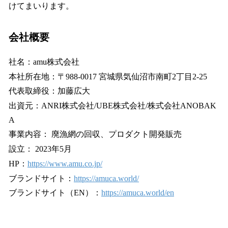
けてまいります。
会社概要
社名：amu株式会社
本社所在地：〒988-0017 宮城県気仙沼市南町2丁目2-25
代表取締役：加藤広大
出資元：ANRI株式会社/UBE株式会社/株式会社ANOBAK
A
事業内容： 廃漁網の回収、プロダクト開発販売
設立： 2023年5月
HP：
https://www.amu.co.jp/
ブランドサイト：
https://amuca.world/
ブランドサイト（EN）：
https://amuca.world/en