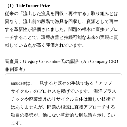
（1）TideTurner Prize
従来の「流出した漁具を回収・再生する」取り組みとは
異なり、流出前の段階で漁具を回収し、資源として再生
する革新性が評価されました。問題の根本に直接アプロ
ーチすることで、環境改善と持続可能な未来の実現に貢
献している点が高く評価されています。
審査員：Gregory Constantine氏の講評（Air Company CEO
兼創業者）
amuca®は、一見すると既存の手法である「アップ
サイクル」のプロセスを掲げています。 海洋プラス
チックや廃棄漁具のリサイクル自体は新しい技術で
はありませんが、問題の根源に直接アプローチする
独自の姿勢が、他にない革新的な解決策を示してい
ます。