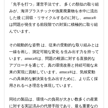
「先手を打つ」運営手法です。 多くの類似の取り組
みが、海洋プラスチックや漁業廃棄物を水中に流出
した後 に回収・リサイクルするのに対し、amuca®
は問題が発生する前段階での対策に積極的に取り組
んでいます。
その能動的な姿勢 は、従来の受動的な取り組みとは
一線を画し、測定可能な変化 を生み出す力を持って
います。amuca®は、問題の根源に対する直接的な
アプローチを通じて、真の環境改善と持続可能な未
来の実現に貢献しています。amuca®は、気候変動
への具体的な解決策を生み出すために、より広く採
用されるべき理念を体現しています。
同社の製品は、環境への負荷が大きい数多くの産業
に対する実証済みの代替手段であり、最も重要なの