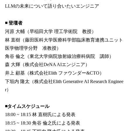
LLMの未来について語り合いたいエンジニア
◾️ 登壇者
河原 大輔（早稲田大学 理工学術院 教授）
林 直樹（藤田医科大学医療科学部臨床教育連携ユニット
医学物理学分野 准教授）
角谷 倫之（東北大学病院放射線治療科病院 講師）
森 大輝（株式会社DeNA AIエンジニア）
井上 顧基（株式会社Elith ファウンダー&CTO）
下垣内 隆太（株式会社Elith Generative AI Research Enginee
r）
◾️タイムスケジュール
18:00 ~ 18:15 林 直樹氏による発表
18:15 ~ 18:30 角谷 倫之氏による発表