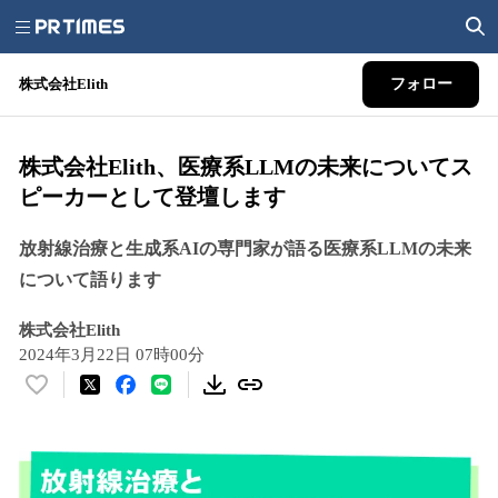
株式会社Elith
フォロー
株式会社Elith、医療系LLMの未来についてス
ピーカーとして登壇します
放射線治療と生成系AIの専門家が語る医療系LLMの未来
について語ります
株式会社Elith
2024年3月22日 07時00分
い
い
ね
！
数