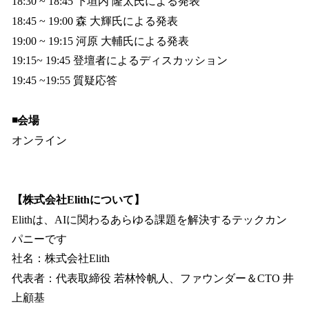
18:30 ~ 18:45 下垣内 隆太氏による発表
18:45 ~ 19:00 森 大輝氏による発表
19:00 ~ 19:15 河原 大輔氏による発表
19:15~ 19:45 登壇者によるディスカッション
19:45 ~19:55 質疑応答
◾️会場
オンライン
【株式会社Elithについて】
Elithは、AIに関わるあらゆる課題を解決するテックカン
パニーです
社名：株式会社Elith
代表者：代表取締役 若林怜帆人、ファウンダー＆CTO 井
上顧基