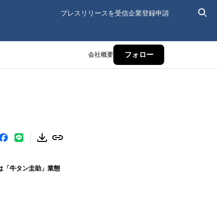
プレスリリースを受信
企業登録申請
会社概要
フォロー
）は「牛タン圭助」業態