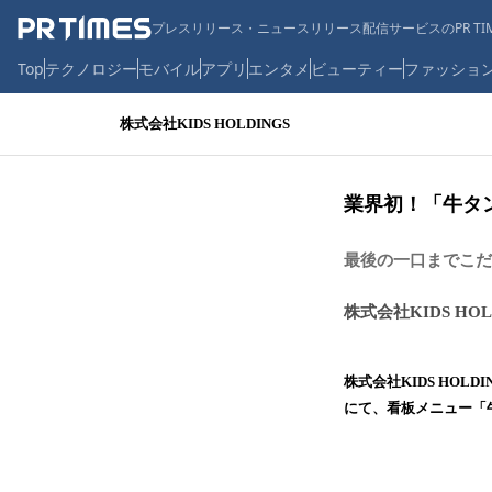
プレスリリース・ニュースリリース配信サービスのPR TIM
Top
テクノロジー
モバイル
アプリ
エンタメ
ビューティー
ファッショ
株式会社KIDS HOLDINGS
業界初！「牛タ
最後の一口までこだ
株式会社KIDS HOL
株式会社KIDS HO
にて、看板メニュー「