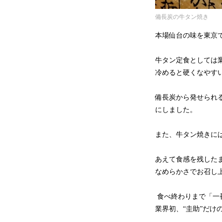
備長炭の牛タン焼き
本場仙台の味を東京
牛タン定食としては
冷めると硬くなやす
備長炭から発せられ
にしました。
また、牛タン焼きに
あえて食感を残した
なめらかさでお召し
食べ終わりまで「一
業界初、“圭助”だ