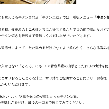
でも味わえる牛タン専門店「牛タン圭助」では、看板メニュー
「牛タン
業界初、備長炭のミニ火鉢と共にご提供することで目の前で温めなおす
い牛タン焼きを最後まで美味しくお召し上がりいただけます。
る遠赤外によって、ただ温めるだけでなくより柔らかく、さらなる旨み
は欠かせない「とろろ」にも100％青森県産の山芋とこだわりの出汁を使
まますりおろしたとろろ汁は、すり鉢でご提供することにより、お客様
上がりいただけます。
番おいしい」状態を保つのが難しかった牛タン定食。
けの美味しさをぜひ、最後の一口まで感じてみてください。