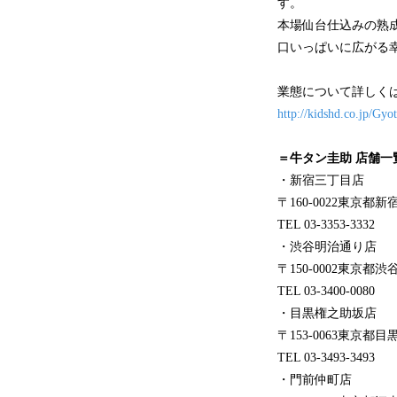
す。
本場仙台仕込みの熟
口いっぱいに広がる
業態について詳しくは
http://kidshd.co.jp/Gy
＝牛タン圭助 店舗一
・新宿三丁目店
〒160-0022東京都新
TEL 03-3353-3332
・渋谷明治通り店
〒150-0002東京都渋
TEL 03-3400-0080
・目黒権之助坂店
〒153-0063東京都目
TEL 03-3493-3493
・門前仲町店