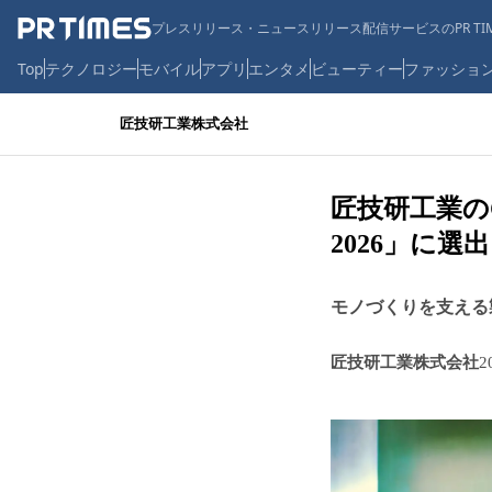
プレスリリース・ニュースリリース配信サービスのPR TIM
Top
テクノロジー
モバイル
アプリ
エンタメ
ビューティー
ファッショ
匠技研工業株式会社
匠技研工業のCE
2026」に選出
モノづくりを支える製造
匠技研工業株式会社
2