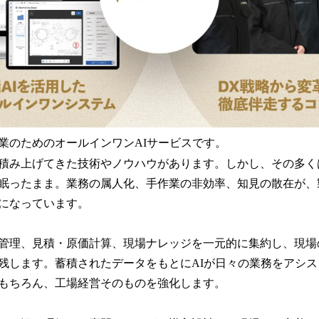
業のためのオールインワンAIサービスです。
積み上げてきた技術やノウハウがあります。しかし、その多く
眠ったまま。業務の属人化、手作業の非効率、知見の散在が、
になっています。
管理、見積・原価計算、現場ナレッジを一元的に集約し、現場
残します。蓄積されたデータをもとにAIが日々の業務をアシ
もちろん、工場経営そのものを強化します。