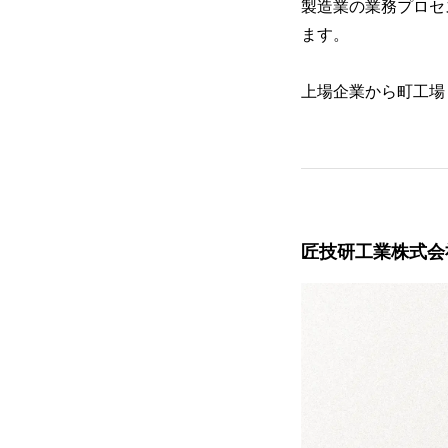
製造業の業務プロセ
ます。
上場企業から町工場
匠技研工業株式会