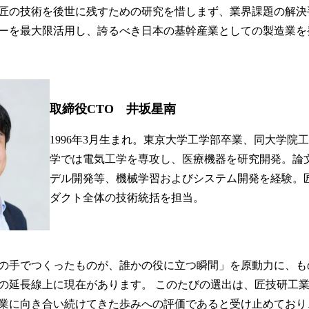
匠の技術を後世に残すための研究を惜しまず、業界課題の解決
ーを最大限活用し、誇るべき日本の基幹産業としての製造業を
取締役CTO 井坂星南
1996年3月生まれ。東京大学工学部卒業、同大学院
学では電気工学を専攻し、医療機器を研究開発。論文
デル開発等、機械学習およびシステム開発を経験。
ダクト全体の技術統括を担当。
の手でつくったものが、誰かの役に立つ瞬間」を原動力に、も
の延長線上に現在があります。 このたびの選出は、匠技研工
業に向き合い続けてきた歩みへの評価であると受け止めており