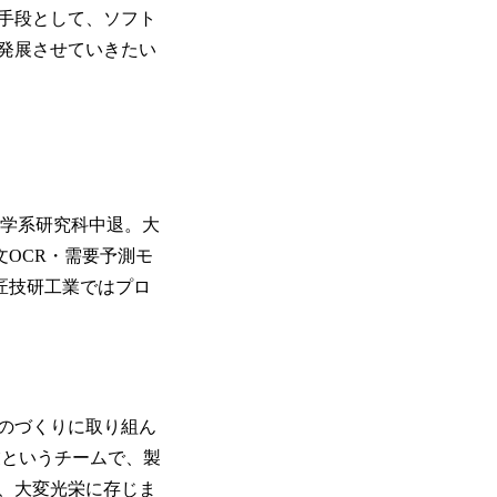
手段として、ソフト
発展させていきたい
工学系研究科中退。大
OCR・需要予測モ
匠技研工業ではプロ
のづくりに取り組ん
業というチームで、製
、大変光栄に存じま