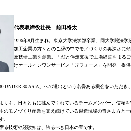
代表取締役社長 前田将太
1996年8月生まれ。東京大学法学部卒業、同大学院法
加工企業の方々とのご縁の中でモノづくりの奥深さに傾倒
匠技研工業を創業。「AIと伴走支援で工場経営をまる
けオールインワンサービス「匠フォース」を開発・提供
s 30 UNDER 30 ASIA」への選出という名誉ある機会をいた
よりも、日々ともに挑んでくれているチームメンバー、信頼を
本のモノづくり産業を支え続けている製造現場の皆さま方と一
す。
宿る技術や経験知は、誇るべき日本の宝です。