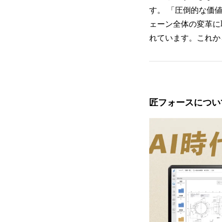
す。 「圧倒的な価
ェーン全体の変革に
れています。これか
匠フォースについ