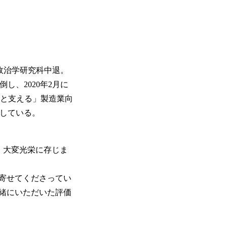
学政治学研究科中退。
し、2020年2月に
ごと支える」製造業向
している。
だき、大変光栄に存じま
寄せてくださってい
緒にいただいた評価