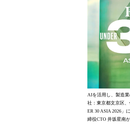
AIを活用し、製造
社：東京都文京区、代表
ER 30 ASIA 
締役CTO 井坂星