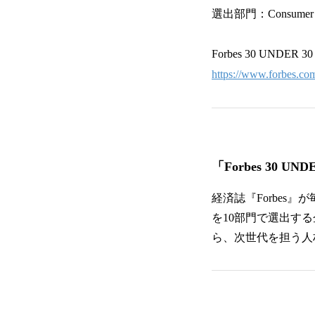
選出部門：Consumer & E
Forbes 30 UNDER 
https://www.forbes.co
「Forbes 30 UN
経済誌『Forbes
を10部門で選出す
ら、次世代を担う人