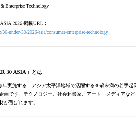
nterprise Technology
30 ASIA 2026 掲載URL：
m/30-under-30/2026/asia/consumer-enterprise-technology
DER 30 ASIA」とは
』が毎年実施する、アジア太平洋地域で活躍する30歳未満の若手
る企画です。テクノロジー、社会起業家、アート、メディアな
材が選ばれます。