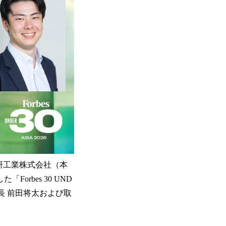
研工業株式会社（本
rbes 30 UND
社長 前田将太および取