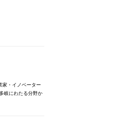
起業家・イノベーター
ど多岐にわたる分野か