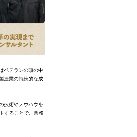
はベテランの頭の中
製造業の持続的な成
の技術やノウハウを
ストすることで、業務