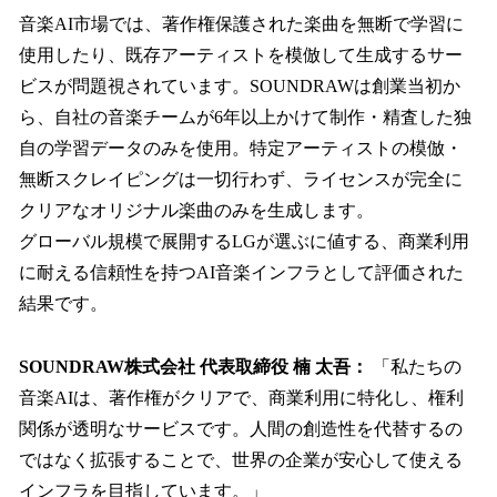
音楽AI市場では、著作権保護された楽曲を無断で学習に
使用したり、既存アーティストを模倣して生成するサー
ビスが問題視されています。SOUNDRAWは創業当初か
ら、自社の音楽チームが6年以上かけて制作・精査した独
自の学習データのみを使用。特定アーティストの模倣・
無断スクレイピングは一切行わず、ライセンスが完全に
クリアなオリジナル楽曲のみを生成します。
グローバル規模で展開するLGが選ぶに値する、商業利用
に耐える信頼性を持つAI音楽インフラとして評価された
結果です。
SOUNDRAW株式会社 代表取締役 楠 太吾：
「私たちの
音楽AIは、著作権がクリアで、商業利用に特化し、権利
関係が透明なサービスです。人間の創造性を代替するの
ではなく拡張することで、世界の企業が安心して使える
インフラを目指しています。」