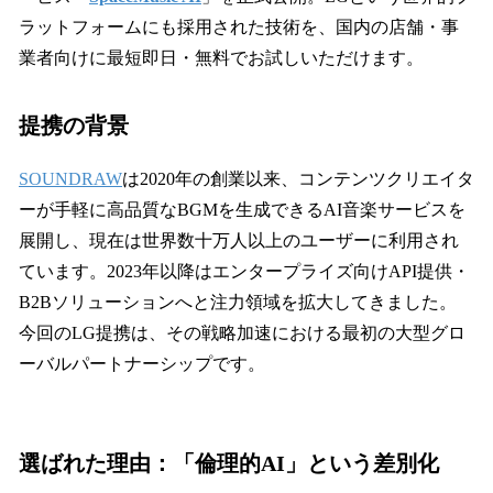
ラットフォームにも採用された技術を、国内の店舗・事
業者向けに最短即日・無料でお試しいただけます。
提携の背景
SOUNDRAW
は2020年の創業以来、コンテンツクリエイタ
ーが手軽に高品質なBGMを生成できるAI音楽サービスを
展開し、現在は世界数十万人以上のユーザーに利用され
ています。2023年以降はエンタープライズ向けAPI提供・
B2Bソリューションへと注力領域を拡大してきました。
今回のLG提携は、その戦略加速における最初の大型グロ
ーバルパートナーシップです。
選ばれた理由：「倫理的AI」という差別化