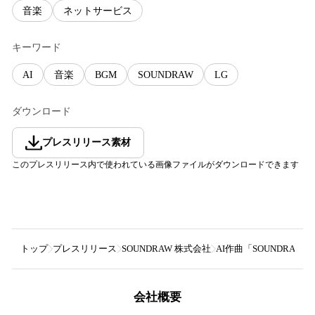
音楽
ネットサービス
キーワード
AI
音楽
BGM
SOUNDRAW
LG
ダウンロード
プレスリリース素材
このプレスリリース内で使われている画像ファイルがダウンロードできます
トップ
プレスリリース
SOUNDRAW 株式会社
AI作曲「SOUNDRA
会社概要