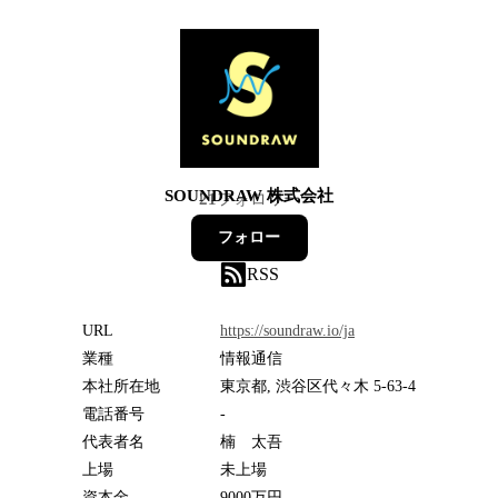
SOUNDRAW 株式会社
21
フォロワー
フォロー
RSS
URL
https://soundraw.io/ja
業種
情報通信
本社所在地
東京都, 渋谷区代々木 5-63-4
電話番号
-
代表者名
楠 太吾
上場
未上場
資本金
9000万円