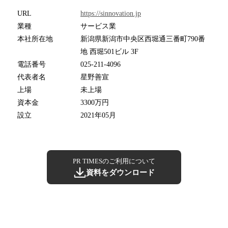
URL
https://sinnovation.jp
業種
サービス業
本社所在地
新潟県新潟市中央区西堀通三番町790番
地 西堀501ビル 3F
電話番号
025-211-4096
代表者名
星野善宣
上場
未上場
資本金
3300万円
設立
2021年05月
PR TIMESのご利用について
資料をダウンロード