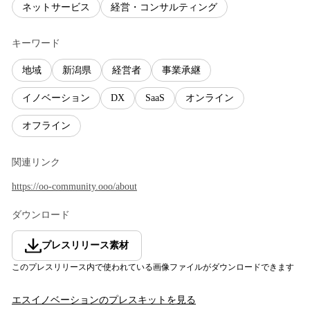
ネットサービス
経営・コンサルティング
キーワード
地域
新潟県
経営者
事業承継
イノベーション
DX
SaaS
オンライン
オフライン
関連リンク
https://oo-community.ooo/about
ダウンロード
プレスリリース素材
このプレスリリース内で使われている画像ファイルがダウンロードできます
エスイノベーション
のプレスキットを見る