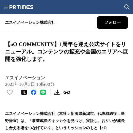
エスイノベーション株式会社
フォロー
【oO COMMUNITY】1周年を迎え公式サイトをリ
ニューアル。コンテンツの拡充や全国のエリアへ展
開を強化します。
エスイノベーション
2023年10月3日 10時00分
い
い
ね
！
エスイノベーション株式会社（本社：新潟県新潟市、代表取締役：星
数
野善宣）は、「事業成長のキッカケを見つけ、実証し、お互いが成長
を
し合える場をつなげていく」というミッションのもと【oO
読