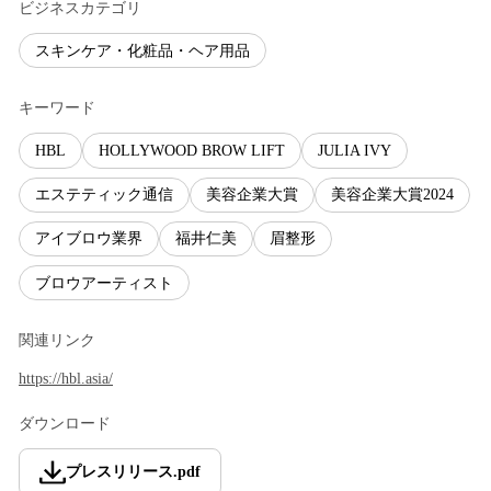
ビジネスカテゴリ
スキンケア・化粧品・ヘア用品
キーワード
HBL
HOLLYWOOD BROW LIFT
JULIA IVY
エステティック通信
美容企業大賞
美容企業大賞2024
アイブロウ業界
福井仁美
眉整形
ブロウアーティスト
関連リンク
https://hbl.asia/
ダウンロード
プレスリリース
.
pdf