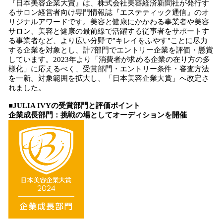
『日本美容企業大賞』は、株式会社美容経済新聞社が発行す
るサロン経営者向け専門情報誌『エステティック通信』のオ
リジナルアワードです。美容と健康にかかわる事業者や美容
サロン、美容と健康の最前線で活躍する従事者をサポートす
る事業者など、より広い分野で"キレイをふやす"ことに尽力
する企業を対象とし、計7部門でエントリー企業を評価・懸賞
しています。2023年より「消費者が求める企業の在り方の多
様化」に応えるべく、受賞部門・エントリー条件・審査方法
を一新。対象範囲を拡大し、「日本美容企業大賞」へ改定さ
れました。
■JULIA IVYの受賞部門と評価ポイント
企業成長部門：挑戦の場としてオーディションを開催