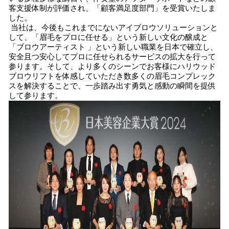
客支援体制が評価され、「顧客満足度部門」を受賞いたしま
した。
当社は、今後もこれまでにないアイブロウソリューションと
して、「眉毛をプロに任せる」という新しい文化の醸成と
「ブロウアーティスト 」という新しい職業を日本で確立し、
安全且つ安心してプロに任せられるサービスの拡大を行って
参ります。そして、より多くのシーンでお客様にハリウッド
ブロウリフトを体感していただき数多くの眉毛コンプレック
スを解決することで、一歩踏み出す勇気と感動の瞬間を提供
して参ります。