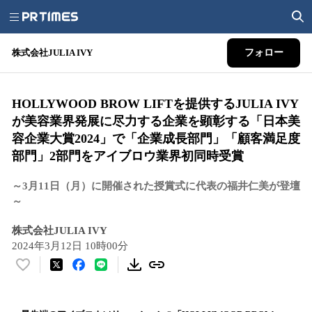
株式会社JULIA IVY
フォロー
HOLLYWOOD BROW LIFTを提供するJULIA IVY
が美容業界発展に尽力する企業を顕彰する「日本美
容企業大賞2024」で「企業成長部門」「顧客満足度
部門」2部門をアイブロウ業界初同時受賞
～3月11日（月）に開催された授賞式に代表の福井仁美が登壇
～
株式会社JULIA IVY
2024年3月12日 10時00分
い
い
ね