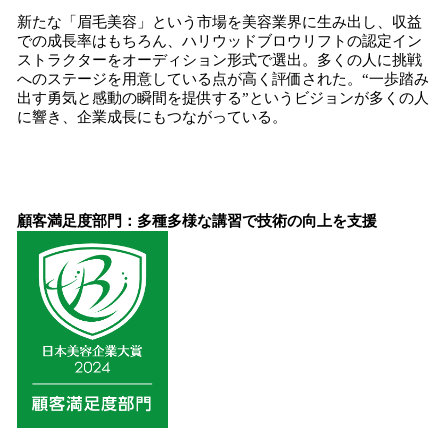
新たな「眉毛美容」という市場を美容業界に生み出し、収益
での成長率はもちろん、ハリウッドブロウリフトの認定イン
ストラクターをオーディション形式で選出。多くの人に挑戦
へのステージを用意している点が高く評価された。“一歩踏み
出す勇気と感動の瞬間を提供する”というビジョンが多くの人
に響き、企業成長にもつながっている。
顧客満足度部門：多種多様な講習で技術の向上を支援