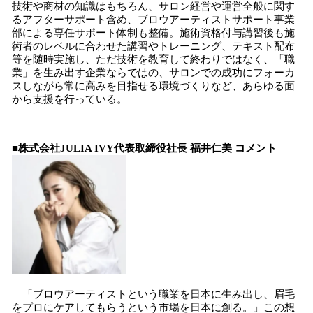
技術や商材の知識はもちろん、サロン経営や運営全般に関す
るアフターサポート含め、ブロウアーティストサポート事業
部による専任サポート体制も整備。施術資格付与講習後も施
術者のレベルに合わせた講習やトレーニング、テキスト配布
等を随時実施し、ただ技術を教育して終わりではなく、「職
業」を生み出す企業ならではの、サロンでの成功にフォーカ
スしながら常に高みを目指せる環境づくりなど、あらゆる面
から支援を行っている。
■株式会社JULIA IVY代表取締役社長 福井仁美 コメント
「ブロウアーティストという職業を日本に生み出し、眉毛
をプロにケアしてもらうという市場を日本に創る。」この想