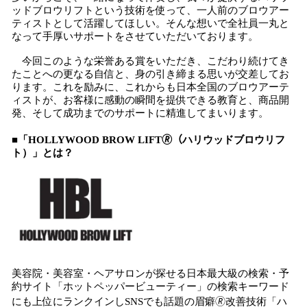
ッドブロウリフトという技術を使って、一人前のブロウアー
ティストとして活躍してほしい。そんな想いで全社員一丸と
なって手厚いサポートをさせていただいております。
今回このような栄誉ある賞をいただき、こだわり続けてき
たことへの更なる自信と、身の引き締まる思いが交差してお
ります。これを励みに、これからも日本全国のブロウアーテ
ィストが、お客様に感動の瞬間を提供できる教育と、商品開
発、そして成功までのサポートに精進してまいります。
■「HOLLYWOOD BROW LIFT🄬（ハリウッドブロウリフ
ト）」とは？
美容院・美容室・ヘアサロンが探せる日本最大級の検索・予
約サイト「ホットペッパービューティー」の検索キーワード
にも上位にランクインしSNSでも話題の眉癖🄬改善技術「ハ