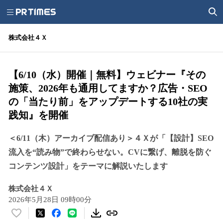
株式会社４Ｘ
【6/10（水）開催｜無料】ウェビナー『その
施策、2026年も通用してますか？広告・SEO
の「当たり前」をアップデートする10社の実
践知』を開催
＜6/11（木）アーカイブ配信あり＞４Ｘが「【設計】SEO
流入を“読み物”で終わらせない。CVに繋げ、離脱を防ぐ
コンテンツ設計」をテーマに解説いたします
株式会社４Ｘ
2026年5月28日 09時00分
い