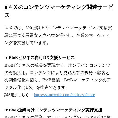
■４Ｘのコンテンツマーケティング関連サービ
ス
４Ｘでは、800社以上のコンテンツマーケティング支援実
績に基づく豊富なノウハウを活かし、企業のマーケティ
ングを支援しています。
▼BtoBビジネス向けDX支援サービス
BtoBビジネスの成長を実現する、オンラインコンテンツ
の有効活用。コンテンツにより見込み客の獲得・顧客と
の関係強化を図り、BtoB営業・BtoBマーケティングのデ
ジタル化（DX）を推進できます。
詳細はこちら：
https://somewrite.com/business/btob/
▼BtoB企業向けコンテンツマーケティング実行支援
BtoBビジネスの営業・マーケティングのデジタル化にお