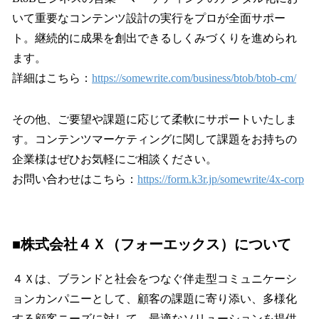
いて重要なコンテンツ設計の実行をプロが全面サポー
ト。継続的に成果を創出できるしくみづくりを進められ
ます。
詳細はこちら：
https://somewrite.com/business/btob/btob-cm/
その他、ご要望や課題に応じて柔軟にサポートいたしま
す。コンテンツマーケティングに関して課題をお持ちの
企業様はぜひお気軽にご相談ください。
お問い合わせはこちら：
https://form.k3r.jp/somewrite/4x-corp
■株式会社４Ｘ（フォーエックス）について
４Ｘは、ブランドと社会をつなぐ伴走型コミュニケーシ
ョンカンパニーとして、顧客の課題に寄り添い、多様化
する顧客ニーズに対して、最適なソリューションを提供