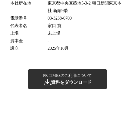
本社所在地
東京都中央区築地5-3-2 朝日新聞東京本
社 新館9階
電話番号
03-3238-0700
代表者名
家口 寛
上場
未上場
資本金
-
設立
2025年10月
PR TIMESのご利用について
資料をダウンロード