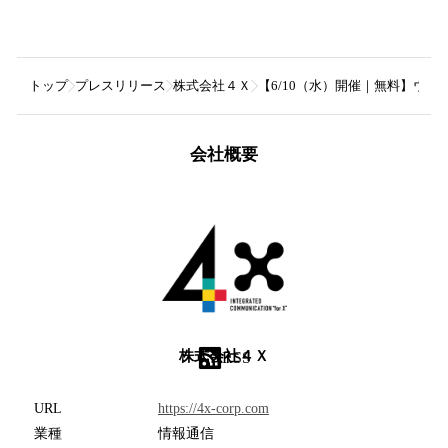
トップ
プレスリリース
株式会社４Ｘ
【6/10（水）開催｜無料】ウ
会社概要
株式会社４Ｘ
RSS
URL
https://4x-corp.com
業種
情報通信