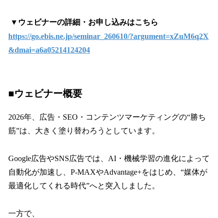
▼ウェビナーの詳細・お申し込みはこちら
https://go.ebis.ne.jp/seminar_260610/?argument=xZuM6q2X
&dmai=a6a05214124204
■ウェビナー概要
2026年、広告・SEO・コンテンツマーケティングの“勝ち
筋”は、大きく塗り替わろうとしています。
Google広告やSNS広告では、AI・機械学習の進化によって
自動化が加速し、P-MAXやAdvantage+をはじめ、“媒体が
最適化してくれる時代”へと突入しました。
一方で、