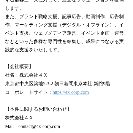
します。
また、ブランド戦略支援、記事広告、動画制作、広告制
作、マーケティング支援（デジタル・オフライン）、イ
ベント支援、ウェブメディア運営、イベント企画・運営
などといった多様な専門性を結集し、成果につながる実
践的な支援をいたします。
【会社概要】
社名：株式会社４Ｘ
東京都中央区築地5-3-2 朝日新聞東京本社 新館9階
コーポレートサイト：
https://4x-corp.com
【本件に関するお問い合わせ】
株式会社４Ｘ
Mail：contact@4x-corp.com