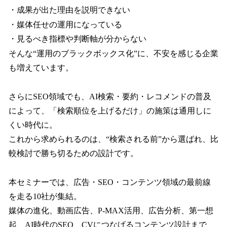
・成果が出た理由を説明できない
・媒体任せの運用になっている
・見るべき指標や判断軸が分からない
そんな“運用のブラックボックス化”に、不安を感じる企業
も増えています。
さらにSEO領域でも、AI検索・要約・レコメンドの普及
によって、「検索順位を上げるだけ」の施策は通用しに
くい時代に。
これから求められるのは、“検索される前”から選ばれ、比
較検討で勝ち切るための設計です。
本セミナーでは、広告・SEO・コンテンツ領域の最前線
を走る10社が集結。
媒体の進化、動画広告、P-MAX活用、広告分析、第一想
起、AI時代のSEO、CVにつなげるコンテンツ設計まで、