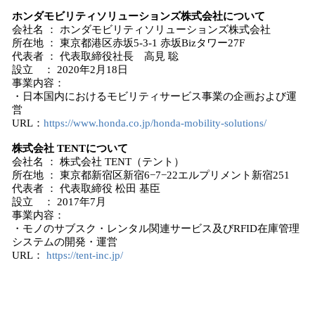
ホンダモビリティソリューションズ株式会社について
会社名 ： ホンダモビリティソリューションズ株式会社
所在地 ： 東京都港区赤坂5-3-1 赤坂Bizタワー27F
代表者 ： 代表取締役社長 高見 聡
設立 ： 2020年2月18日
事業内容：
・日本国内におけるモビリティサービス事業の企画および運
営
URL：
https://www.honda.co.jp/honda-mobility-solutions/
株式会社 TENTについて
会社名 ： 株式会社 TENT（テント）
所在地 ： 東京都新宿区新宿6−7−22エルプリメント新宿251
代表者 ： 代表取締役 松田 基臣
設立 ： 2017年7月
事業内容：
・モノのサブスク・レンタル関連サービス及びRFID在庫管理
システムの開発・運営
URL：
https://tent-inc.jp/