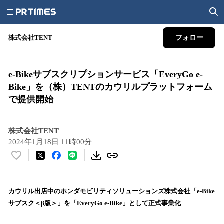
株式会社TENT
フォロー
e-Bikeサブスクリプションサービス「EveryGo e-
Bike」を（株）TENTのカウリルプラットフォーム
で提供開始
株式会社TENT
2024年1月18日 11時00分
い
い
ね
！
カウリル出店中のホンダモビリティソリューションズ株式会社「e-Bike
数
サブスク＜β版＞」を「EveryGo e-Bike」として正式事業化
を
読