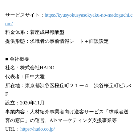
サービスサイト：
https://kyusyokusyasokyaku-no-madoguchi.c
om/
料金体系：着座成果報酬型
提供形態：求職者の事前情報シート＋面談設定
■ 会社概要
社名：株式会社HADO
代表者：田中大雅
所在地：東京都渋谷区桜丘町２１ー４ 渋谷桜丘町ビル3
F
設立：2020年11月
事業内容：人材紹介事業者向け送客サービス「求職者送
客の窓口」の運営、AI×マーケティング支援事業等
URL：
https://hado.co.jp/