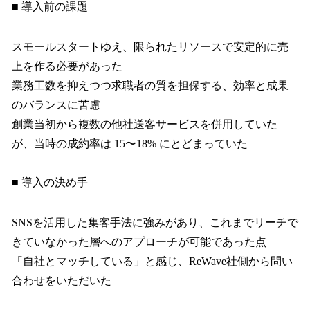
■ 導入前の課題
スモールスタートゆえ、限られたリソースで安定的に売
上を作る必要があった
業務工数を抑えつつ求職者の質を担保する、効率と成果
のバランスに苦慮
創業当初から複数の他社送客サービスを併用していた
が、当時の成約率は 15〜18% にとどまっていた
■ 導入の決め手
SNSを活用した集客手法に強みがあり、これまでリーチで
きていなかった層へのアプローチが可能であった点
「自社とマッチしている」と感じ、ReWave社側から問い
合わせをいただいた