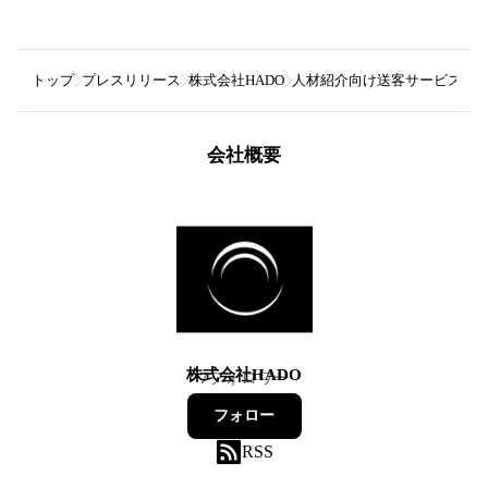
トップ
プレスリリース
株式会社HADO
人材紹介向け送客サービス「求職
会社概要
株式会社HADO
7
フォロワー
フォロー
RSS