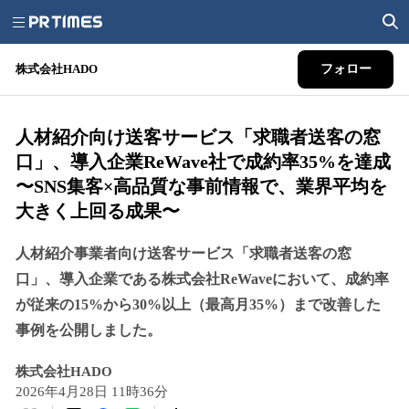
株式会社HADO
フォロー
人材紹介向け送客サービス「求職者送客の窓
口」、導入企業ReWave社で成約率35%を達成
〜SNS集客×高品質な事前情報で、業界平均を
大きく上回る成果〜
人材紹介事業者向け送客サービス「求職者送客の窓
口」、導入企業である株式会社ReWaveにおいて、成約率
が従来の15%から30%以上（最高月35%）まで改善した
事例を公開しました。
株式会社HADO
2026年4月28日 11時36分