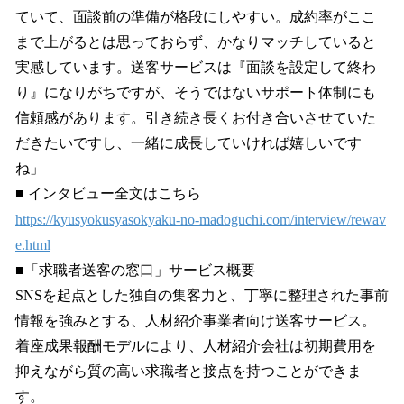
ていて、面談前の準備が格段にしやすい。成約率がここ
まで上がるとは思っておらず、かなりマッチしていると
実感しています。送客サービスは『面談を設定して終わ
り』になりがちですが、そうではないサポート体制にも
信頼感があります。引き続き長くお付き合いさせていた
だきたいですし、一緒に成長していければ嬉しいです
ね」
■ インタビュー全文はこちら
https://kyusyokusyasokyaku-no-madoguchi.com/interview/rewav
e.html
■「求職者送客の窓口」サービス概要
SNSを起点とした独自の集客力と、丁寧に整理された事前
情報を強みとする、人材紹介事業者向け送客サービス。
着座成果報酬モデルにより、人材紹介会社は初期費用を
抑えながら質の高い求職者と接点を持つことができま
す。