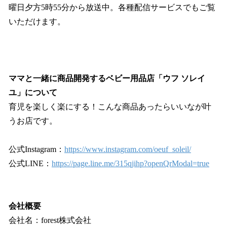
曜日夕方5時55分から放送中。各種配信サービスでもご覧
いただけます。
ママと一緒に商品開発するベビー用品店「ウフ ソレイ
ユ」について
育児を楽しく楽にする！こんな商品あったらいいなが叶
うお店です。
公式Instagram：
https://www.instagram.com/oeuf_soleil/
公式LINE：
https://page.line.me/315qjihp?openQrModal=true
会社概要
会社名：forest株式会社