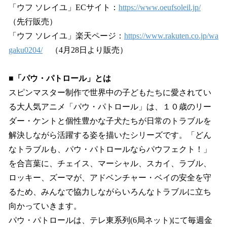
「ウフ ソレイユ」ECサイト：
https://www.oeufsoleil.jp/
（先行販売）
「ウフ ソレイユ」楽天ページ：
https://www.rakuten.co.jp/wa
gaku0204/
（4月28日より販売）
■「パウ・パトロール」とは
スピンマスター制作で世界中の子どもたちに愛されてい
る大人気アニメ「パウ・パトロール」は、１０歳のリー
ダー・ケントと個性豊かな子犬たちが日常のトラブルを
解決しながら活躍する姿を描いたシリーズです。「どん
なトラブルも、パウ・パトロールならパウフェクト！」
を合言葉に、チェイス、マーシャル、スカイ、ラブル、
ロッキー、ズーマが、アドベンチャー・ベイの安全を守
るため、みんなで協力しながらいろんなトラブルに立ち
向かっていきます。
パウ・パトロールは、テレ東系列(6局ネット)にて毎週金