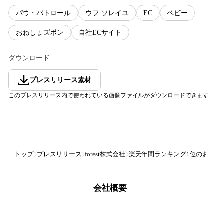
パウ・パトロール
ウフ ソレイユ
EC
ベビー
おねしょズボン
自社ECサイト
ダウンロード
プレスリリース素材
このプレスリリース内で使われている画像ファイルがダウンロードできます
トップ
プレスリリース
forest株式会社
楽天年間ランキング1位のおね
会社概要