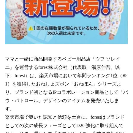
ママと一緒に商品開発するベビー用品店「ウフ ソレイ
ユ」を運営するforest株式会社（代表取：湯原伸吾、以
下、forest）は、楽天市場において年間ランキング1位（※
1）を獲得したおねしょズボン「おねぽん」シリーズよ
り、ブランド初となるIPコラボレーション商品として「パ
ウ・パトロール」デザインのアイテムを発売いたしま
す。
楽天市場で築いた認知と信頼を土台に、forestはブランド
としての次の成長フェーズとしてD2C強化に取り組んで