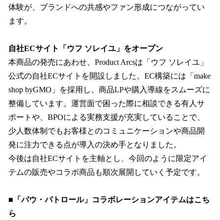
体験が、ブランドへの共感やファン形成につながってい
ます。
自社ECサイト「ウフ ソレイユ」をオープン
本商品の発売にあわせ、Product Arcsは「ウフ ソレイユ」
公式の自社ECサイトを開設しました。EC構築には「make
shop byGMO」を採用し、商品LPや購入導線をスムーズに
整備しています。運営面で困った際に相談できる有人サ
ポートや、BPOによる実務支援が充実していることで、
少人数体制でもお客様とのコミュニケーションや商品開
発に注力できる点が導入の決め手となりました。
今後は自社ECサイトを主軸とし、今回のように限定アイ
テムの販売やコラボ商品も順次展開していく予定です。
■「パウ・パトロール」コラボレーションアイテムはこち
ら