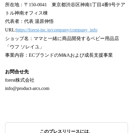
所在地：〒150-0041 東京都渋谷区神南1丁目4番9号テア
トル神南オフィス棟
代表者：代表 湯原伸悟
URL:
https://forest-inc.jp/company/company_info
ショップ名：ママと一緒に商品開発するベビー用品店
「ウフ ソレイユ」
事業内容：ECブランドのM&Aおよび成長支援事業
お問合せ先
forest株式会社
info@product-arcs.com
このプレスリリースには、