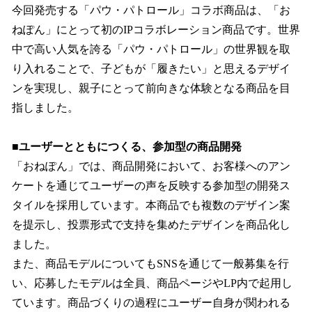
今回発売する「パウ・パトロール」コラボ商品は、「お
ねぽん」にとって初のIPコラボレーション商品です。世界
中で高い人気を誇る「パウ・パトロール」の世界観を取
り入れることで、子どもが「履きたい」と思えるデザイ
ンを実現し、親子にとって前向きな体験となる商品を目
指しました。
■ユーザーとともにつくる、参加型の商品開発
「おねぽん」では、商品開発において、お客様へのアン
ケートを通じてユーザーの声を反映する参加型の開発ス
タイルを採用しています。本商品でも複数のデザイン案
を提示し、投票形式で支持を集めたデザインを商品化し
ました。
また、商品モデルについてもSNSを通じて一般募集を行
い、応募したモデルは全員、商品ページやLP内で起用し
ています。商品づくりの過程にユーザー自身が関われる