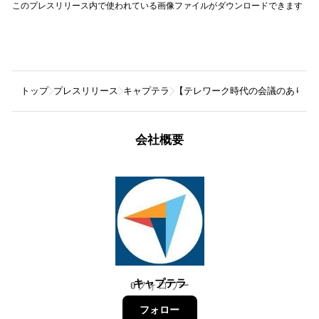
このプレスリリース内で使われている画像ファイルがダウンロードできます
トップ
プレスリリース
キャプテラ
【テレワーク時代の会議のあり方調
会社概要
キャプテラ
0
フォロワー
フォロー