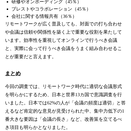
研修やオンボーディング（45％）
ブレストやコラボレーション（45％）
会社に関する情報共有（36％）
リモートワークが広く普及しても、対面での打ち合わせ
や会議は信頼や関係性を築く上で重要な役割を果たして
います。効率性を重視してオンラインで行うべき会議
と、実際に会って行うべき会議をうまく組み合わせるこ
とが重要だと言えます。
まとめ
今回の調査では、リモートワーク時代に適切な会議形式
を明らかにするため、日本と世界13カ国で意識調査を行
いました。日本では62%の人が「会議の頻度は適切」と答
えるなど肯定的な意見が見受けられた中、集中力低下の1
番大きな要因は「会議の長さ」など、改善策を立てるべ
き項目も明らかとなりました。