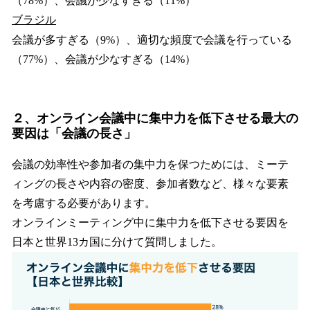
（78%）、会議が少なすぎる（11%）
ブラジル
会議が多すぎる（9%）、適切な頻度で会議を行っている
（77%）、会議が少なすぎる（14%）
２、オンライン会議中に集中力を低下させる最大の
要因は「会議の長さ」
会議の効率性や参加者の集中力を保つためには、ミーテ
ィングの長さや内容の密度、参加者数など、様々な要素
を考慮する必要があります。
オンラインミーティング中に集中力を低下させる要因を
日本と世界13カ国に分けて質問しました。