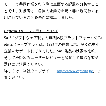
モートで共同作業を行う際に直面する課題を分析するこ
とです。対象者は、各国の企業で正規・非正規問わず雇
用されていることを条件に抽出しました。
Capterra（キャプテラ）について
SaaS / ソフトウェア製品の無料比較プラットフォームのCa
pterra（キャプテラ）は、1999年の創業以来、多くの中小
企業をサポートしてきました。SaaS製品の検索や比較、
そして検証済みユーザーレビューを閲覧して最適な製品
選びにご活用ください。
詳しくは、当社ウェブサイト（
https://www.capterra.jp/
）ご
覧ください。