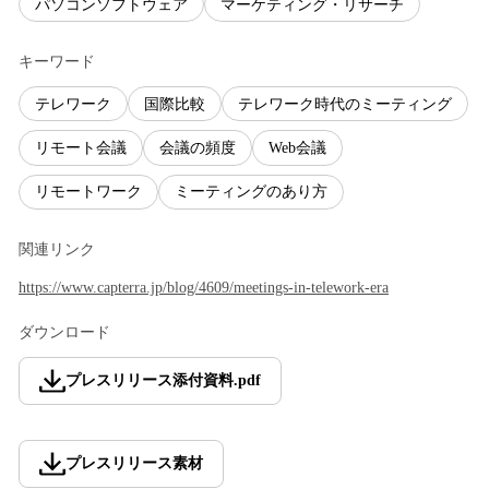
パソコンソフトウェア
マーケティング・リサーチ
キーワード
テレワーク
国際比較
テレワーク時代のミーティング
リモート会議
会議の頻度
Web会議
リモートワーク
ミーティングのあり方
関連リンク
https://www.capterra.jp/blog/4609/meetings-in-telework-era
ダウンロード
プレスリリース添付資料
.
pdf
プレスリリース素材