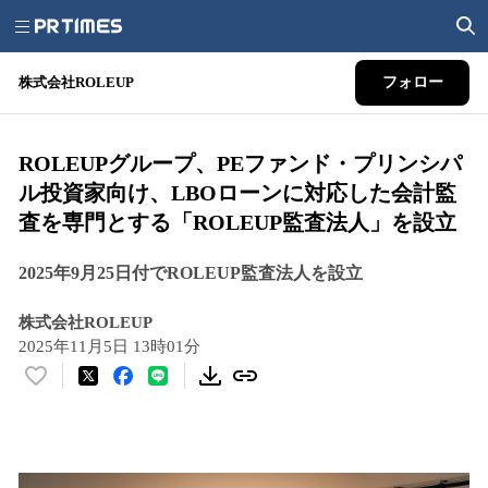
株式会社ROLEUP
フォロー
ROLEUPグループ、PEファンド・プリンシパ
ル投資家向け、LBOローンに対応した会計監
査を専門とする「ROLEUP監査法人」を設立
2025年9月25日付でROLEUP監査法人を設立
株式会社ROLEUP
2025年11月5日 13時01分
い
い
ね
！
数