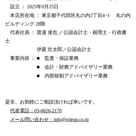
設立 ： 2025年9月25日
本店所在地 ： 東京都千代田区丸の内2丁目4−1 丸の内
ビルディング 28階
代表社員 ： 渡邉 達也 ／公認会計士・税理士・行政書
士
伊庭 壮太郎／公認会計士
事業内容 ： ■ 監査・保証業務
■ 会計・財務アドバイザリー業務
■ 内部統制アドバイザリー業務
是非、お気軽にご相談頂ければ幸いです。
代表電話：03-6826-2170
メール問い合わせ：info@roleup.co.jp