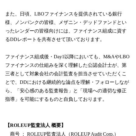
また、日頃、LBOファイナンスを提供されている銀行
様、ノンバンクの皆様、メザニン・デッドファンドとい
ったレンダーの皆様向けには、ファイナンス組成に資す
るDDレポートを共有させて頂いております。
ファイナンス組成後・Day1以降においても、M&AやLBO
ファイナンスの仕組みを深く理解した公認会計士が、第
三者として対象会社の会計監査を担当させていただくこ
とで、DDにおける継続的な論点を理解・フォローしなが
ら、「安心感のある監査報告」と「現場への適切な修正
指導」を可能にするものと自負しております。
【ROLEUP監査法人 概要】
商号 ： ROLEUP監査法人（ROLEUP Audit Corp.）