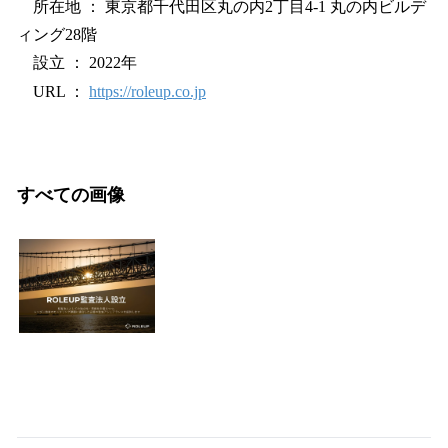
所在地 ： 東京都千代田区丸の内2丁目4-1 丸の内ビルデ
ィング28階
設立 ： 2022年
URL ：
https://roleup.co.jp
すべての画像