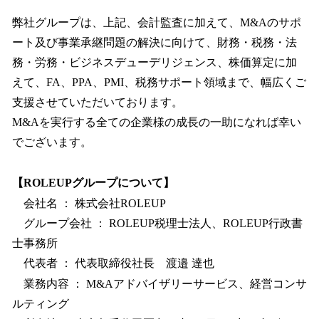
弊社グループは、上記、会計監査に加えて、M&Aのサポ
ート及び事業承継問題の解決に向けて、財務・税務・法
務・労務・ビジネスデューデリジェンス、株価算定に加
えて、FA、PPA、PMI、税務サポート領域まで、幅広くご
支援させていただいております。
M&Aを実行する全ての企業様の成長の一助になれば幸い
でございます。
【ROLEUPグループについて】
会社名 ： 株式会社ROLEUP
グループ会社 ： ROLEUP税理士法人、ROLEUP行政書
士事務所
代表者 ： 代表取締役社長 渡邉 達也
業務内容 ： M&Aアドバイザリーサービス、経営コンサ
ルティング