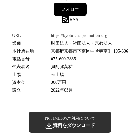
フォロー
RSS
URL
https://kyoto-cas-promotion.org
業種
財団法人・社団法人・宗教法人
本社所在地
京都府京都市下京区中堂寺南町 105-606
電話番号
075-600-2865
代表者名
貝阿弥英祐
上場
未上場
資本金
300万円
設立
2022年03月
PR TIMESのご利用について
資料をダウンロード