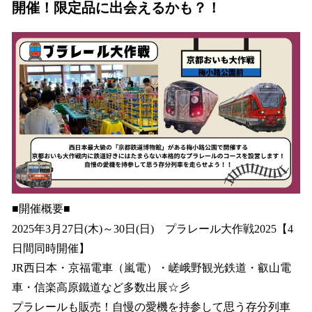
開催！限定品に出会えるかも？！
■開催概要■
2025年3月27日(木)～30日(日) プラレール大作戦2025【4
日間同時開催】
JR西日本・京福電車（嵐電）・嵯峨野観光鉄道・叡山電
車・信楽高原鐵道など多数出展☆彡
プラレールも販売！自慢の愛機を持参して思う存分列車