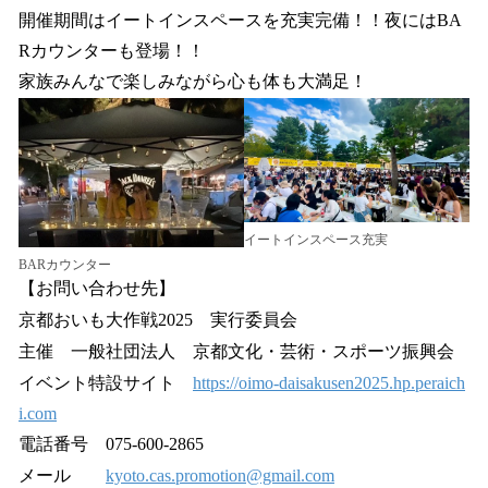
開催期間はイートインスペースを充実完備！！夜にはBA
Rカウンターも登場！！
家族みんなで楽しみながら心も体も大満足！
イートインスペース充実
BARカウンター
【お問い合わせ先】
京都おいも大作戦2025 実行委員会
主催 一般社団法人 京都文化・芸術・スポーツ振興会
イベント特設サイト
https://oimo-daisakusen2025.hp.peraich
i.com
電話番号 075-600-2865
メール
kyoto.cas.promotion@gmail.com