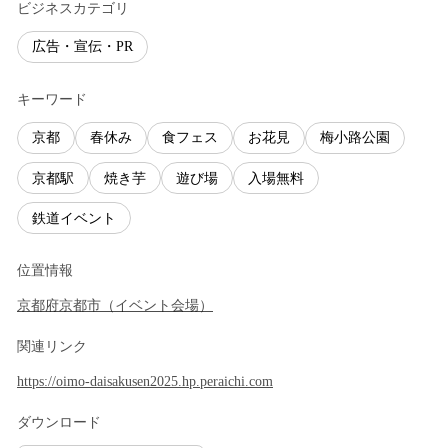
ビジネスカテゴリ
広告・宣伝・PR
キーワード
京都
春休み
食フェス
お花見
梅小路公園
京都駅
焼き芋
遊び場
入場無料
鉄道イベント
位置情報
京都府
京都市
（
イベント会場
）
関連リンク
https://oimo-daisakusen2025.hp.peraichi.com
ダウンロード