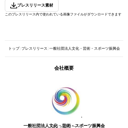
プレスリリース素材
このプレスリリース内で使われている画像ファイルがダウンロードできます
トップ
プレスリリース
一般社団法人文化・芸術・スポーツ振興会
【
会社概要
一般社団法人文化・芸術・スポーツ振興会
4
フォロワー