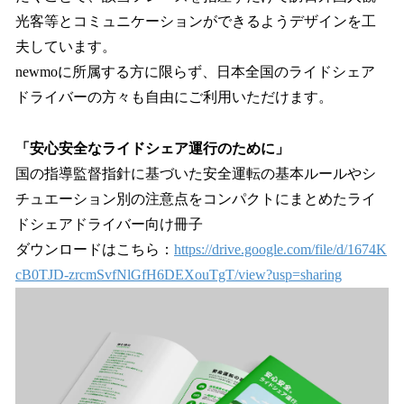
光客等とコミュニケーションができるようデザインを工
夫しています。
newmoに所属する方に限らず、日本全国のライドシェア
ドライバーの方々も自由にご利用いただけます。
「安心安全なライドシェア運行のために」
国の指導監督指針に基づいた安全運転の基本ルールやシ
チュエーション別の注意点をコンパクトにまとめたライ
ドシェアドライバー向け冊子
ダウンロードはこちら：
https://drive.google.com/file/d/1674K
cB0TJD-zrcmSvfNlGfH6DEXouTgT/view?usp=sharing