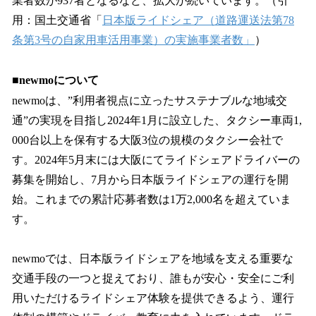
業者数が937者となるなど、拡大が続いています。（引
用：国土交通省「
日本版ライドシェア（道路運送法第78
条第3号の自家用車活用事業）の実施事業者数」
）
■newmoについて
newmoは、”利用者視点に立ったサステナブルな地域交
通”の実現を目指し2024年1月に設立した、タクシー車両1,
000台以上を保有する大阪3位の規模のタクシー会社で
す。2024年5月末には大阪にてライドシェアドライバーの
募集を開始し、7月から日本版ライドシェアの運行を開
始。これまでの累計応募者数は1万2,000名を超えていま
す。
newmoでは、日本版ライドシェアを地域を支える重要な
交通手段の一つと捉えており、誰もが安心・安全にご利
用いただけるライドシェア体験を提供できるよう、運行