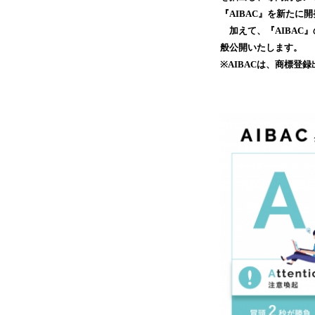
『AIBAC』を新たに
加えて、『AIBAC』
般公開いたします。
※AIBACは、商標登