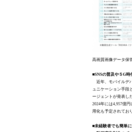
高画質画像データ保
■SNSの普及や５G
近年、モバイルデバ
ュニケーション手段
ージェントが発表した
2024年には4,95
用化も予定されてお
■未経験者でも簡単に