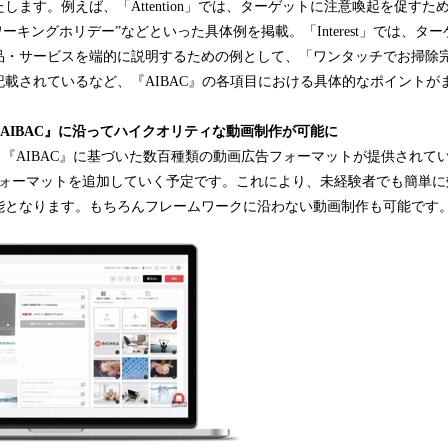
します。例えば、「Attention」では、ターゲットに注意喚起を促すた
ワーキングホリデー”などといった具体例を掲載。「Interest」では、タ
品・サービスを端的に説明するための例として、「ワンタッチでお掃除
載されているなど、『AIBAC』の各項目における具体的なポイントが
も『AIBAC』に沿ってハイクオリティな動画制作が可能に
、『AIBAC』に基づいた数百種類の動画広告フォーマットが提供されて
規フォーマットを追加していく予定です。これにより、未経験者でも簡単
能となります。もちろんフレームワークに沿わない動画制作も可能です