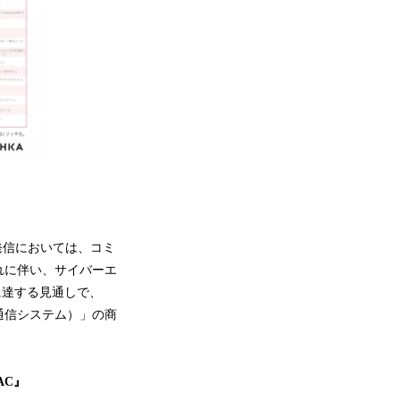
発信においては、コミ
れに伴い、サイバーエ
円に達する見通しで、
動通信システム）」の商
AC』