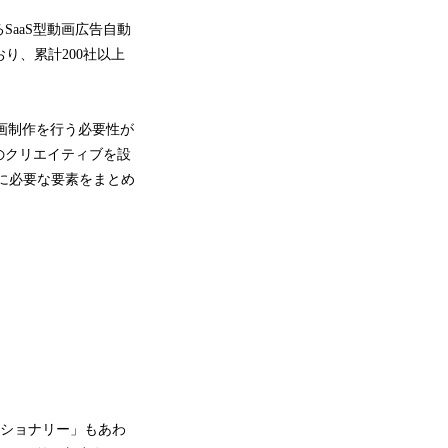
aaS型動画広告自動
おり、累計200社以上
画制作を行う必要性が
のクリエイティブを設
作に必要な要素をまとめ
クショナリー」もあわ