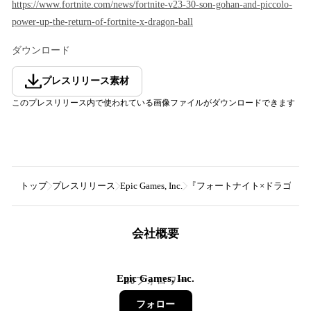
https://www.fortnite.com/news/fortnite-v23-30-son-gohan-and-piccolo-
power-up-the-return-of-fortnite-x-dragon-ball
ダウンロード
プレスリリース素材
このプレスリリース内で使われている画像ファイルがダウンロードできます
トップ
プレスリリース
Epic Games, Inc.
『フォートナイト×ドラゴン
会社概要
Epic Games, Inc.
40
フォロワー
フォロー