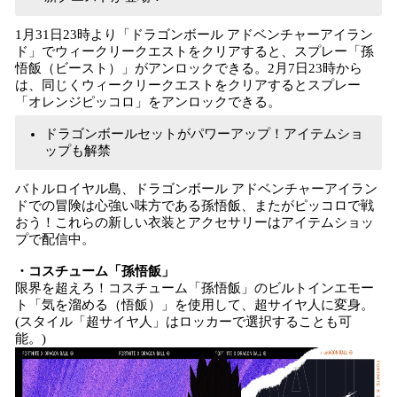
1月31日23時より「ドラゴンボール アドベンチャーアイラン
ド」でウィークリークエストをクリアすると、スプレー「孫
悟飯（ビースト）」がアンロックできる。2月7日23時から
は、同じくウィークリークエストをクリアするとスプレー
「オレンジピッコロ」をアンロックできる。
ドラゴンボールセットがパワーアップ！アイテムショ
ップも解禁
バトルロイヤル島、ドラゴンボール アドベンチャーアイラン
ドでの冒険は心強い味方である孫悟飯、またがピッコロで戦
おう！これらの新しい衣装とアクセサリーはアイテムショッ
プで配信中。
・コスチューム「孫悟飯」
限界を超えろ！コスチューム「孫悟飯」のビルトインエモー
ト「気を溜める（悟飯）」を使用して、超サイヤ人に変身。
(スタイル「超サイヤ人」はロッカーで選択することも可
能。)