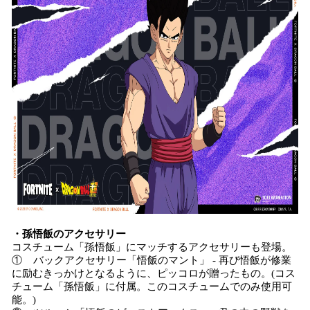
・孫悟飯のアクセサリー
コスチューム「孫悟飯」にマッチするアクセサリーも登場。
① バックアクセサリー「悟飯のマント」 - 再び悟飯が修業
に励むきっかけとなるように、ピッコロが贈ったもの。(コス
チューム「孫悟飯」に付属。このコスチュームでのみ使用可
能。)