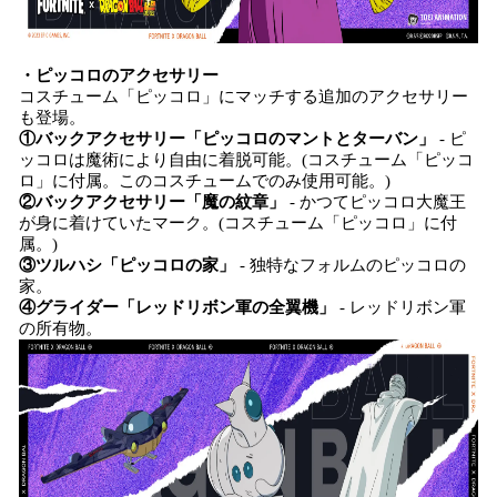
・ピッコロのアクセサリー
コスチューム「ピッコロ」にマッチする追加のアクセサリー
も登場。
①バックアクセサリー「ピッコロのマントとターバン」
- ピ
ッコロは魔術により自由に着脱可能。(コスチューム「ピッコ
ロ」に付属。このコスチュームでのみ使用可能。)
②バックアクセサリー「魔の紋章」
- かつてピッコロ大魔王
が身に着けていたマーク。(コスチューム「ピッコロ」に付
属。)
③ツルハシ「ピッコロの家」
- 独特なフォルムのピッコロの
家。
④グライダー「レッドリボン軍の全翼機」
- レッドリボン軍
の所有物。