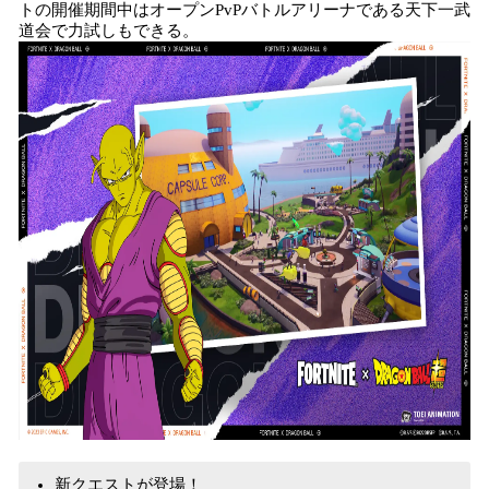
トの開催期間中はオープンPvPバトルアリーナである天下一武
道会で力試しもできる。
新クエストが登場！