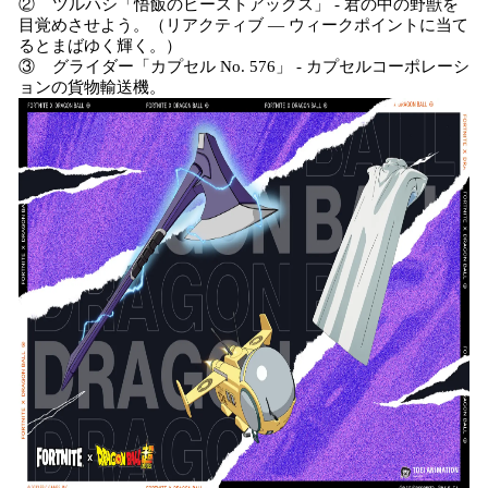
② ツルハシ「悟飯のビーストアックス」 - 君の中の野獣を
目覚めさせよう。（リアクティブ — ウィークポイントに当て
るとまばゆく輝く。）
③ グライダー「カプセル No. 576」 - カプセルコーポレーシ
ョンの貨物輸送機。