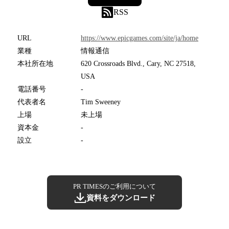
RSS
URL
https://www.epicgames.com/site/ja/home
業種
情報通信
本社所在地
620 Crossroads Blvd., Cary, NC 27518,
USA
電話番号
-
代表者名
Tim Sweeney
上場
未上場
資本金
-
設立
-
PR TIMESのご利用について
資料をダウンロード