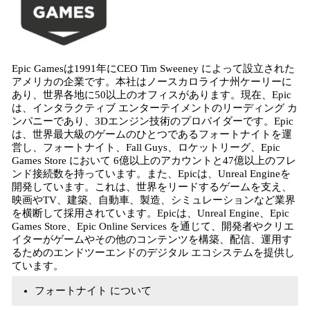
Epic Gamesは1991年にCEO Tim Sweeney によって設立された
アメリカの企業です。本社はノースカロライナ州ケーリーに
あり、世界各地に50以上のオフィスがあります。現在、Epic
は、インタラクティブ エンターテイメントのリーディング カ
ンパニーであり、3Dエンジン技術のプロバイダーです。Epic
は、世界最大級のゲームのひとつであるフォートナイトを運
営し、フォートナイト、Fall Guys、ロケットリーグ、Epic
Games Store において 6億以上のアカウントと47億以上のフレ
ンド接続数を持っています。また、Epicは、Unreal Engineを
開発しています。これは、世界をリードするゲームを支え、
映画やTV、建築、自動車、製造、シミュレーションなど業界
を横断して採用されています。Epicは、Unreal Engine、Epic
Games Store、Epic Online Services を通じて、開発者やクリエ
イターがゲームやその他のコンテンツを構築、配信、運用す
るためのエンドツーエンドのデジタル エコシステムを提供し
ています。
フォートナイト について