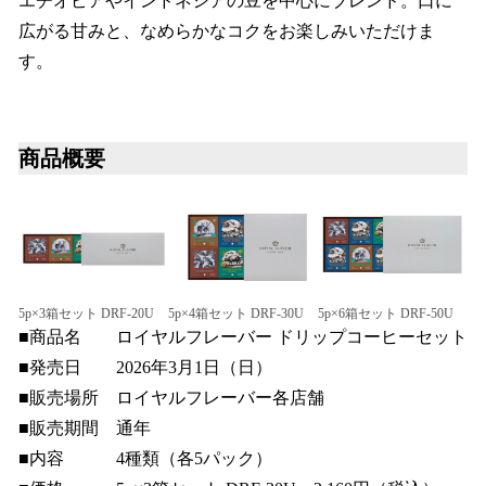
エチオピアやインドネシアの豆を中心にブレンド。口に
広がる甘みと、なめらかなコクをお楽しみいただけま
す。
商品概要
5p×3箱セット DRF-20U
5p×4箱セット DRF-30U
5p×6箱セット DRF-50U
■商品名 ロイヤルフレーバー ドリップコーヒーセット
■発売日 2026年3月1日（日）
■販売場所 ロイヤルフレーバー各店舗
■販売期間 通年
■内容 4種類（各5パック）