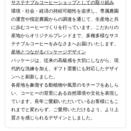
サステナブルコーヒーショップとしての取り組み
環境・社会・経済の持続可能性を追求し、専属農園
の運営や指定農園からの調達を通じて、生産地と共
に歩むコーヒーづくりを行っています。こだわりの
産地からオリジナルブレンドまで、多種多様なサス
テナブルコーヒーをみなさまへお届けいたします。
産地とつながるパッケージデザイン
パッケージは、従来の高級感を大切にしながら、現
代的な洗練を加え、ギフト需要にも対応したデザイ
ンへと刷新しました。
各産地を象徴する動植物や風景のモチーフをあしら
い、コーヒーの背景にある自然環境や文化を表現し
ています。長年ご愛顧いただいているお客様にもこ
れまでと変わらず、ご愛用いただけるよう、より上
質さを感じられるデザインとしました。