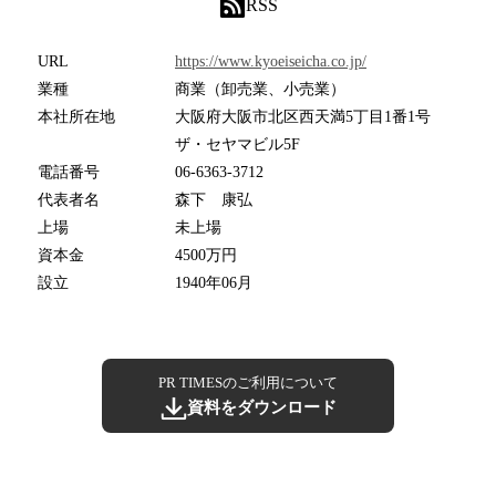
RSS
URL
https://www.kyoeiseicha.co.jp/
業種
商業（卸売業、小売業）
本社所在地
大阪府大阪市北区西天満5丁目1番1号
ザ・セヤマビル5F
電話番号
06-6363-3712
代表者名
森下 康弘
上場
未上場
資本金
4500万円
設立
1940年06月
PR TIMESのご利用について
資料をダウンロード