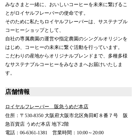
みなさまと一緒に、おいしいコーヒーを未来に繋げるこ
とがロイヤルフレーバーの使命です。
そのために私たちロイヤルフレーバーは、サステナブル
コーヒーショップとして、
自社の専属農園の運営や指定農園のシングルオリジンを
はじめ、コーヒーの未来に繋ぐ活動を行っています。
こだわりの産地からオリジナルブレンドまで、多種多様
なサステナブルコーヒーをみなさまへお届けいたしま
す。
店舗情報
ロイヤルフレーバー 阪急うめだ本店
住所：〒530-8350 大阪府大阪市北区角田町８番７号 阪
急百貨店 うめだ本店 地下2階
電話：06-6361-1381 営業時間：10:00～20:00