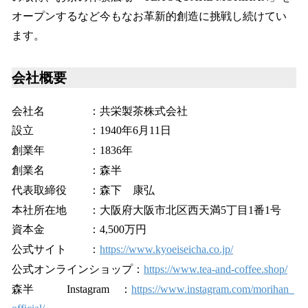
オープンするなど今もなお革新的創造に挑戦し続けてい
ます。
会社概要
会社名 ：共栄製茶株式会社
設立 ：1940年6月11日
創業年 ：1836年
創業名 ：森半
代表取締役 ：森下 康弘
本社所在地 ：大阪府大阪市北区西天満5丁目1番1号
資本金 ：4,500万円
公式サイト ：
https://www.kyoeiseicha.co.jp/
公式オンラインショップ：
https://www.tea-and-coffee.shop/
森半 Instagram ：
https://www.instagram.com/morihan_