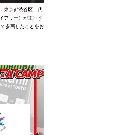
：東京都渋谷区、代
ダイアリー）が主宰す
として参画したことをお