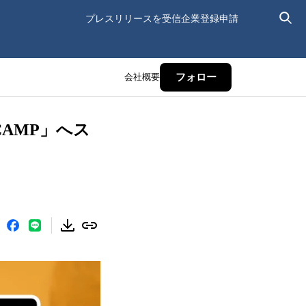
プレスリリースを受信
企業登録申請
会社概要
フォロー
AMP」へス