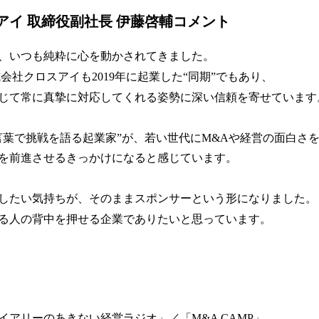
アイ 取締役副社長 伊藤啓輔コメント
、いつも純粋に心を動かされてきました。
株式会社クロスアイも2019年に起業した“同期”でもあり、
じて常に真摯に対応してくれる姿勢に深い信頼を寄せています
言葉で挑戦を語る起業家”が、若い世代にM&Aや経営の面白さ
を前進させるきっかけになると感じています。
したい気持ちが、そのままスポンサーという形になりました。
る人の背中を押せる企業でありたいと思っています。
イアリーのあきない経営ラジオ」／「M&A CAMP」