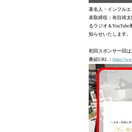
著名人・インフルエ
表取締役：布目靖太
るラジオ＆YouTu
知らせいたします。
初回スポンサー回は2
番組URL：
https://