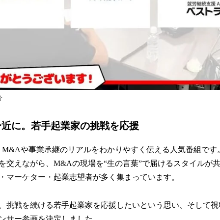
分
身近に。若手起業家の挑戦を応援
」は、M&Aや事業承継のリアルをわかりやすく伝える人気番組です
を交えながら、M&Aの現場を“生の言葉”で届けるスタイルが
営者・マーケター・起業志望者が多く集まっています。
、挑戦を続ける若手起業家を応援したいという思い、そして視
ンサー参画を決定しました。