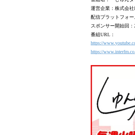
運営企業：株式会社D
配信プラットフォーム：
スポンサー開始回：2
番組URL：
https://www.youtub
https://www.interfm.co.