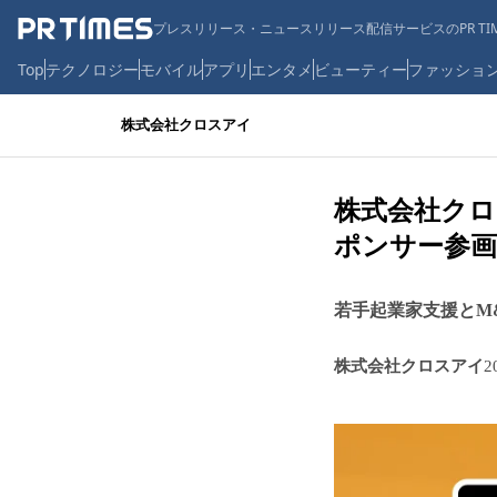
プレスリリース・ニュースリリース配信サービスのPR TIM
Top
テクノロジー
モバイル
アプリ
エンタメ
ビューティー
ファッショ
株式会社クロスアイ
株式会社クロ
ポンサー参画
若手起業家支援とM
株式会社クロスアイ
2