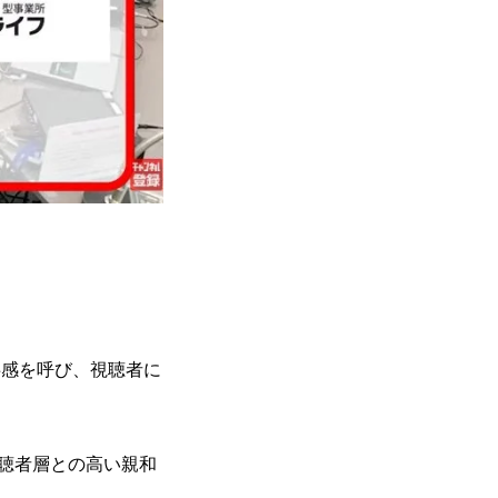
。
共感を呼び、視聴者に
聴者層との高い親和