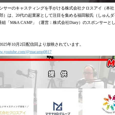
ンサーのキャスティングを手がける株式会社クロスアイ（本社
郎）は、20代の起業家として注目を集める福田駿氏（しゅん
be番組「M&A CAMP」（運営：株式会社Diary）のスポンサー
025年10月2日配信回より放映されています。
www.youtube.com/@macamp0817