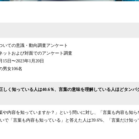
ついての意識・動向調査アンケート
ネットおよび対面でのアンケート調査
15日〜2023年1月20日
男女106名
正しく知っている人は40.6％、言葉の意味を理解している人ほどタンパ
葉や内容を知っていますか？」という問いに対し、「言葉も内容も知ら
、次いで「言葉も内容も知っている」と答えた人は39.6%、「言葉だけ知って