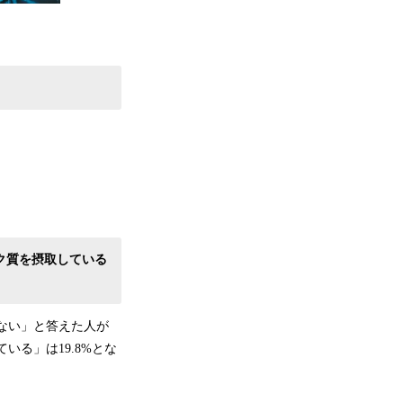
ク質を摂取している
ない」と答えた人が
いる」は19.8%とな