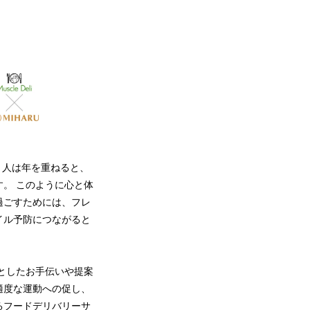
 人は年を重ねると、
。 このように心と体
過ごすためには、フレ
イル予防につながると
としたお手伝いや提案
適度な運動への促し、
るフードデリバリーサ