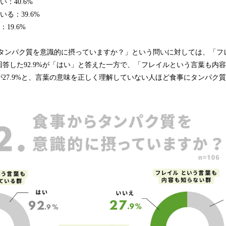
：40.6%
る：39.6%
19.6%
タンパク質を意識的に摂っていますか？」という問いに対しては、「フ
答した92.9%が「はい」と答えた一方で、「フレイルという言葉も内
27.9%と、言葉の意味を正しく理解していない人ほど食事にタンパク
。