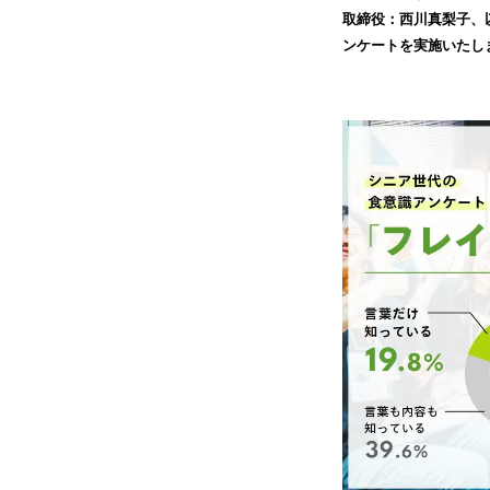
取締役：西川真梨子、
ンケートを実施いたし