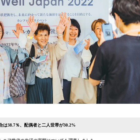
は38.7％、配偶者と二人世帯が30.2%