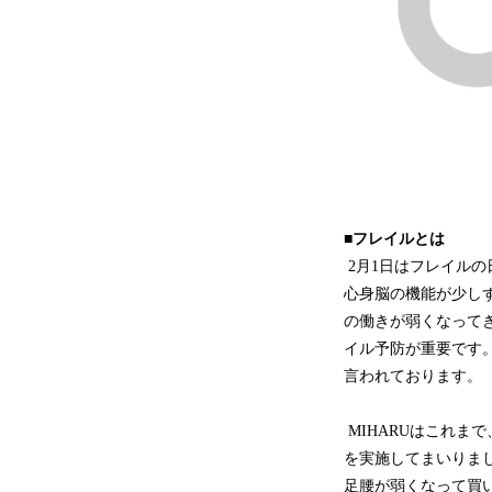
■フレイルとは
2月1日はフレイルの
心身脳の機能が少し
の働きが弱くなって
イル予防が重要です
言われております。
MIHARUはこれ
を実施してまいりま
足腰が弱くなって買