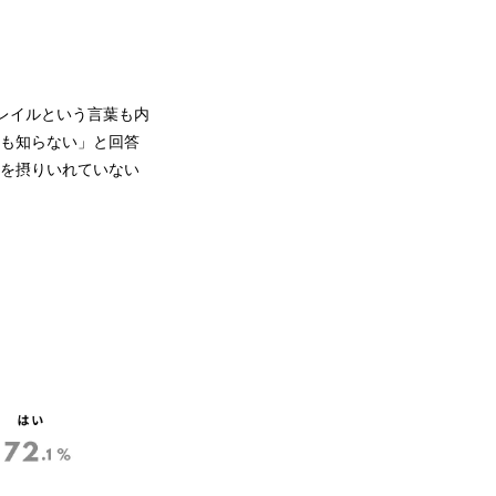
レイルという言葉も内
容も知らない」と回答
質を摂りいれていない