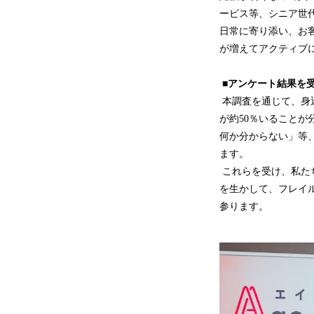
ービス等、シニア世
日常に寄り添い、お
が増えてアクティブ
■アンケート結果を
本調査を通じて、身
が約50％いること
何か分からない」等
ます。
これらを受け、私た
を生かして、フレイ
参ります。