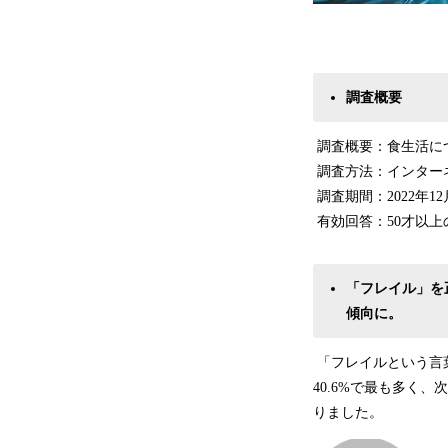
調査概要
調査概要：食生活に
調査方法：インター
調査期間：2022年12月
有効回答：50才以上の
「フレイル」を
傾向に。
「フレイルという言
40.6%で最も多く
りました。