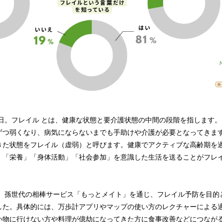
日。フレイル とは、健康な状態と要介護状態の中間の段階を指します。
ずつ弱くなり、病気にならないまでも手助けや介護が必要となってきます
きた状態をフレイル（虚弱）と呼びます。健康でアクティブな高齢期を
。「栄養」「身体活動」「社会参加」を意識した生活を送ることがフレ
まで、孫世代の相棒サービス「もっとメイト」を通じ、フレイル予防を目的
した。具体的には、万歩計アプリやマップの使い方のレクチャーによる
い物に行けない方や料理が億劫になってきた方に食事改善などにつなが