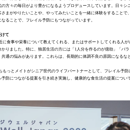
代の方々の毎日がより豊かになるようプロデュースしています。日々シ
客さまがやりたいことや、やってみたいことを一緒に体験をすることで
になることで、フレイル予防にもつながっています。
受けて
近に食事や栄養について教えてくれる、またはサポートしてくれる人が
が分かりました。特に、独居生活の方には「1人分を作るのが億劫」「バ
、共通の悩みがあります。これらは、長期的に体調不良の原因になるな
ちもっとメイトがシニア世代のライフパートナーとして、フレイル予防
ル予防につながる提案を引き続き実施し、健康的な食生活の提案につい