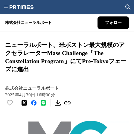
株式会社ニューラルポート
フォロー
ニューラルポート、米ボストン最大規模のア
クセラレーターMass Challenge「The
Constellation Program」にてPre-Tokyoフェー
ズに進出
株式会社ニューラルポート
2025年4月30日 16時00分
い
い
ね
！
数