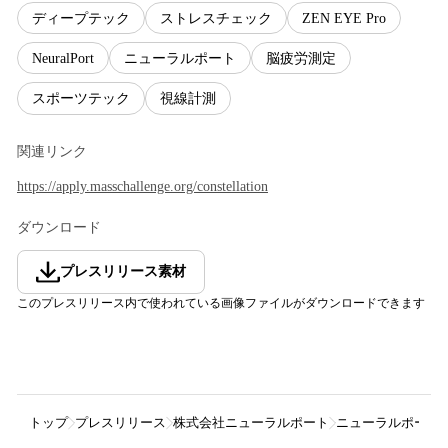
ディープテック
ストレスチェック
ZEN EYE Pro
NeuralPort
ニューラルポート
脳疲労測定
スポーツテック
視線計測
関連リンク
https://apply.masschallenge.org/constellation
ダウンロード
プレスリリース素材
このプレスリリース内で使われている画像ファイルがダウンロードできます
トップ
プレスリリース
株式会社ニューラルポート
ニューラルポート、米ボス