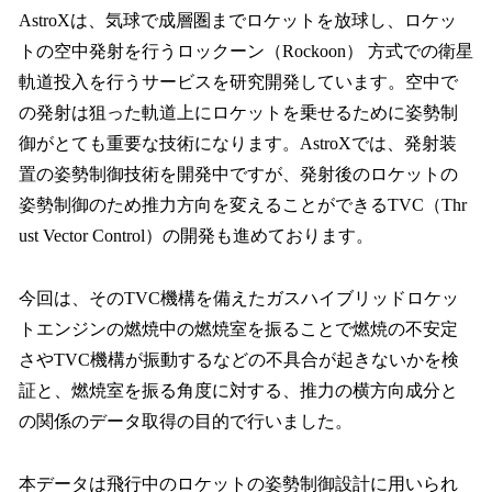
AstroXは、気球で成層圏までロケットを放球し、ロケッ
トの空中発射を行うロックーン（Rockoon） 方式での衛星
軌道投入を行うサービスを研究開発しています。空中で
の発射は狙った軌道上にロケットを乗せるために姿勢制
御がとても重要な技術になります。AstroXでは、発射装
置の姿勢制御技術を開発中ですが、発射後のロケットの
姿勢制御のため推力方向を変えることができるTVC（Thr
ust Vector Control）の開発も進めております。
今回は、そのTVC機構を備えたガスハイブリッドロケッ
トエンジンの燃焼中の燃焼室を振ることで燃焼の不安定
さやTVC機構が振動するなどの不具合が起きないかを検
証と、燃焼室を振る角度に対する、推力の横方向成分と
の関係のデータ取得の目的で行いました。
本データは飛行中のロケットの姿勢制御設計に用いられ