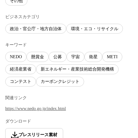
その他
ビジネスカテゴリ
政治・官公庁・地方自治体
環境・エコ・リサイクル
キーワード
NEDO
懸賞金
公募
宇宙
衛星
METI
経済産業省
新エネルギー・産業技術総合開発機構
コンテスト
カーボンクレジット
関連リンク
https://www.nedo.go.jp/index.html
ダウンロード
プレスリリース素材