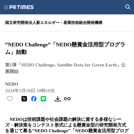
国立研究開発法人新エネルギー・産業技術総合開発機構
”NEDO Challenge”「NEDO懸賞金活用型プログラ
ム」始動
第1弾「NEDO Challenge, Satellite Data for Green Earth」公
募開始
NEDO
2024年3月18日 10時10分
い
い
ね
NEDOは技術課題や社会課題の解決に資する多様なシー
！
ズ・解決策をコンテスト形式による懸賞金型の研究開発方式
数
を通じて募る”NEDO Challenge”「NEDO懸賞金活用型プログ
を