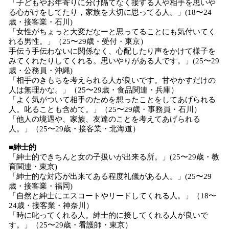
「子どもやお年寄りに分け隔てなく接する人や相手を思いや
る心がけをしてたり，家族を大切に思ってる人。」(18〜24
歳・接客業・石川)
「女性がちょっと大変だなーと思ってることにも気付いてく
れる男性。」（25〜29歳・受付・東京）
手伝う手伝わないに関係なく、心配したり声をかけて様子を
みてくれたりしてくれる。思いやりがある人です。」(25〜29
歳・公務員・沖縄)
「相手のきもちを考えられる人が良いです。甘やかすだけの
人は無理かな。」（25〜29歳・食品関連・兵庫）
「よく気がついて相手のためを想ったことをしてあげられる
人。叱ることも含めて。」（25〜29歳・事務員・石川）
「他人の境遇や、家族、友達のことを考えてあげられる
人。」（25〜29歳・接客業・北海道）
■紳士的
「紳士的できちんと女の子扱いが出来る所。」(25〜29歳・教
育関連・東京)
「紳士的な対応が出来てある程度礼儀がある人。」(25〜29
歳・接客業・福岡)
「自然と紳士にエスコートやリードしてくれる人。」（18〜
24歳・接客業・神奈川）
「時に叱ってくれる人。紳士的に接してくれる人が良いで
す。」（25〜29歳・看護師・東京）