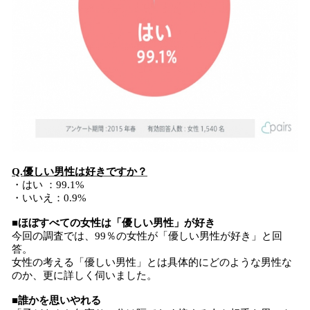
Q.優しい男性は好きですか？
・はい ：99.1%
・いいえ：0.9%
■ほぼすべての女性は「優しい男性」が好き
今回の調査では、99％の女性が「優しい男性が好き」と回
答。
女性の考える「優しい男性」とは具体的にどのような男性な
のか、更に詳しく伺いました。
■誰かを思いやれる