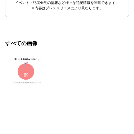
イベント・記者会見の情報など様々な特記情報を閲覧できます。
※内容はプレスリリースにより異なります。
すべての画像