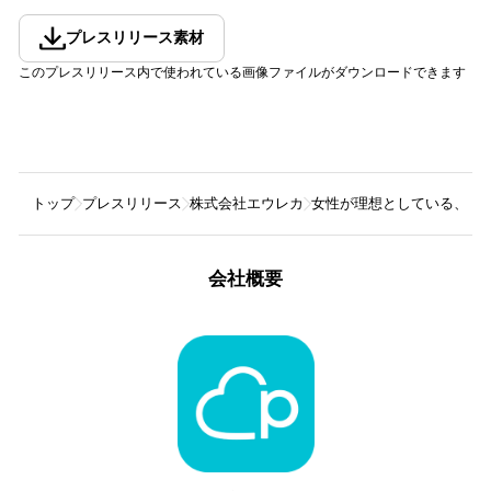
プレスリリース素材
このプレスリリース内で使われている画像ファイルがダウンロードできます
トップ
プレスリリース
株式会社エウレカ
女性が理想としている、優
会社概要