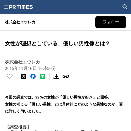
株式会社エウレカ
フォロー
女性が理想としている、優しい男性像とは？
株式会社エウレカ
2015年11月16日 16時50分
い
い
ね
！
今回の調査では、99％の女性が「優しい男性が好き」と回答。
数
女性の考える「優しい男性」とは具体的にどのような男性なのか、更
を
に詳しく伺いました。
読
み
【調査概要】
込