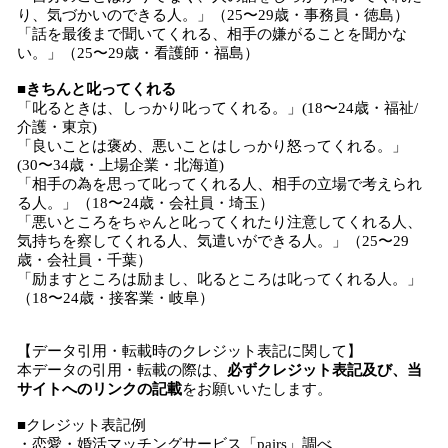
り、気づかいのできる人。」（25〜29歳・事務員・徳島）
「話を最後まで聞いてくれる、相手の嫌がることを聞かな
い。」（25〜29歳・看護師・福島）
■きちんと叱ってくれる
「叱るときは、しっかり叱ってくれる。」(18〜24歳・福祉/
介護・東京)
「良いことは褒め、悪いことはしっかり怒ってくれる。」
(30〜34歳・上場企業・北海道)
「相手の為を思って叱ってくれる人、相手の立場で考えられ
る人。」（18〜24歳・会社員・埼玉）
「悪いところをちゃんと叱ってくれたり注意してくれる人、
気持ちを察してくれる人、気遣いができる人。」（25〜29
歳・会社員・千葉）
「励ますところは励まし、叱るところは叱ってくれる人。」
（18〜24歳・接客業・岐阜）
【データ引用・転載時のクレジット表記に関して】
本データの引用・転載の際は、
必ずクレジット表記及び、当
サイトへのリンクの記載
をお願いいたします。
■クレジット表記例
・恋愛・婚活マッチングサービス「pairs」調べ