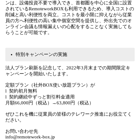
ンは、設備投資不要で導入でき、首都圏を中心に全国に設置
されているRemoteworkBOXも利用できるため、導入コストの
削減と高い利便性を両立。コストを最小限に抑えながら従業
員の方へ利便性の高い集中個室空間を提供し、外出先でのオ
ンライン会議も情報漏えいの心配をすることなく実施しても
らうことが可能です。
特別キャンペーンの実施
法人プラン刷新を記念して、2022年3月末までの期間限定キ
ャンペーンを開始いたします。
定額プラン（社外BOX使い放題プラン）が
l 契約初月無料
l 契約継続中ずっと割引料金適用
月額66,000円（税込）→63,800円（税込）
ぜひこれを機に従業員の皆様のテレワーク推進にお役立てく
ださい。
お問い合わせ先
info@remotework-box.jp