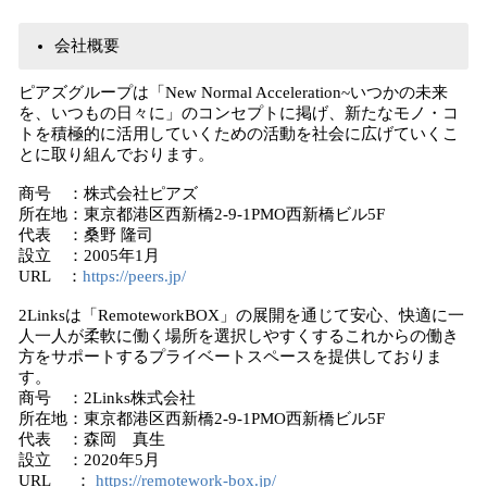
会社概要
ピアズグループは「New Normal Acceleration~いつかの未来
を、いつもの日々に」のコンセプトに掲げ、新たなモノ・コ
トを積極的に活用していくための活動を社会に広げていくこ
とに取り組んでおります。
商号 ：株式会社ピアズ
所在地：東京都港区西新橋2-9-1PMO西新橋ビル5F
代表 ：桑野 隆司
設立 ：2005年1月
URL ：
https://peers.jp/
2Linksは「RemoteworkBOX」の展開を通じて安心、快適に一
人一人が柔軟に働く場所を選択しやすくするこれからの働き
方をサポートするプライベートスペースを提供しておりま
す。
商号 ：2Links株式会社
所在地：東京都港区西新橋2-9-1PMO西新橋ビル5F
代表 ：森岡 真生
設立 ：2020年5月
URL ：
https://remotework-box.jp/