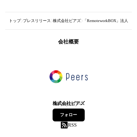
トップ
プレスリリース
株式会社ピアズ
「RemoteworkBOX」
会社概要
株式会社ピアズ
40
フォロワー
フォロー
RSS