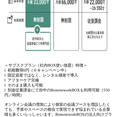
＜サブスクプラン（社内BOX使い放題）特徴＞
l 初期費用0円（※キャンペーン中）
l 固定資産ではなく、レンタル感覚で導入
l アフターケア完備
l そのまま購入も可能
l 別途従量課金にて街中のRemoteworkBOXも利用可能（550
円／時間）
オンライン会議の増加により個室の会議ブースを増設したく
ても、予算やスペースの都合で実現できず悩まれている企業
様も多くいらっしゃいます。RemoteworkBOXの法人向けプラ