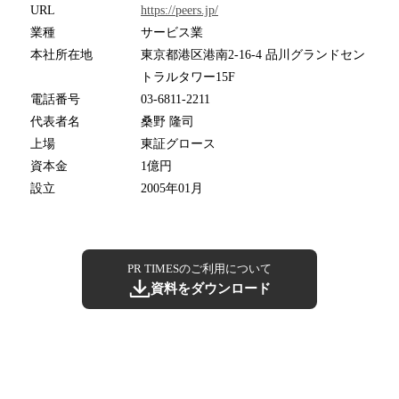
URL
https://peers.jp/
業種
サービス業
本社所在地
東京都港区港南2-16-4 品川グランドセン
トラルタワー15F
電話番号
03-6811-2211
代表者名
桑野 隆司
上場
東証グロース
資本金
1億円
設立
2005年01月
PR TIMESのご利用について
資料をダウンロード