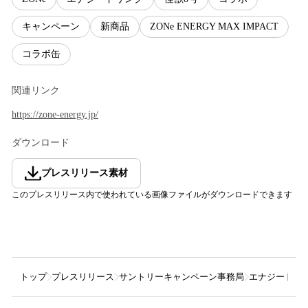
キャンペーン
新商品
ZONe ENERGY MAX IMPACT
コラボ缶
関連リンク
https://zone-energy.jp/
ダウンロード
プレスリリース素材
このプレスリリース内で使われている画像ファイルがダウンロードできます
トップ
プレスリリース
サントリーキャンペーン事務局
エナジードリンク