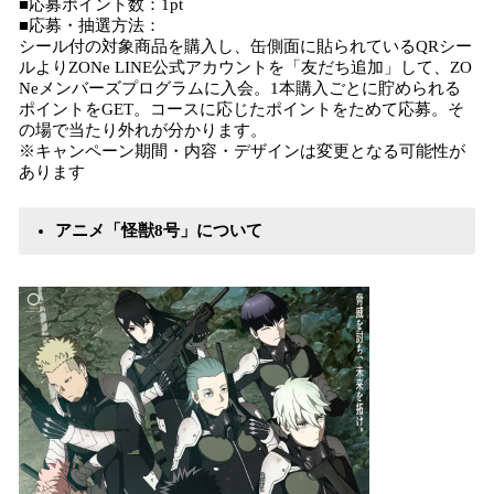
■応募ポイント数：1pt
■応募・抽選方法：
シール付の対象商品を購入し、缶側面に貼られているQRシー
ルよりZONe LINE公式アカウントを「友だち追加」して、ZO
Neメンバーズプログラムに入会。1本購入ごとに貯められる
ポイントをGET。コースに応じたポイントをためて応募。そ
の場で当たり外れが分かります。
※キャンペーン期間・内容・デザインは変更となる可能性が
あります
アニメ「怪獣8号」について