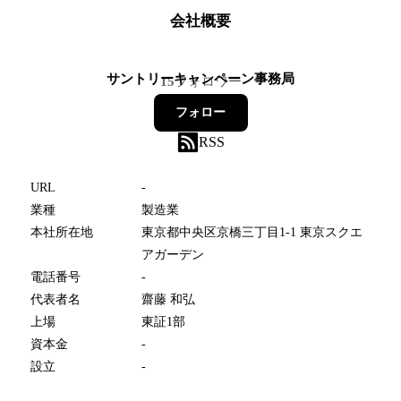
会社概要
サントリーキャンペーン事務局
15
フォロワー
フォロー
RSS
URL
-
業種
製造業
本社所在地
東京都中央区京橋三丁目1-1 東京スクエ
アガーデン
電話番号
-
代表者名
齋藤 和弘
上場
東証1部
資本金
-
設立
-