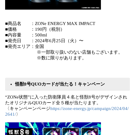
■商品名 ：ZONe ENERGY MAX IMPACT
■価格 ：190円（税別）
■内容量 ：500ml
■発売日 ：2024年6月25日（火）〜
■発売エリア：全国
※一部取り扱いのない店舗もございます。
※数に限りがあります。
怪獣8号QUOカードが当たる！キャンペーン
“ZONe状態”に入った防衛隊員４名と怪獣8号がデザインされ
たオリジナルQUOカード全５種が当たります。
〈キャンペーンページ
https://zone-energy.jp/campaign/2024/04/
2641/
〉