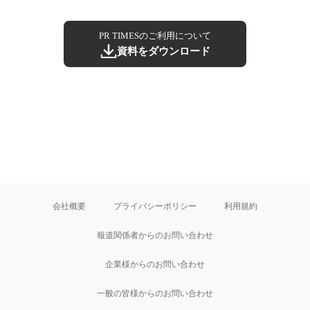
PR TIMESのご利用について
資料をダウンロード
会社概要
プライバシーポリシー
利用規約
報道関係者からのお問い合わせ
企業様からのお問い合わせ
一般の皆様からのお問い合わせ