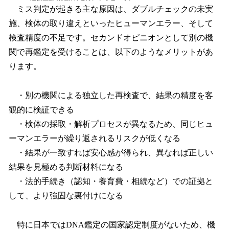
ミス判定が起きる主な原因は、ダブルチェックの未実
施、検体の取り違えといったヒューマンエラー、そして
検査精度の不足です。セカンドオピニオンとして別の機
関で再鑑定を受けることは、以下のようなメリットがあ
ります。
・別の機関による独立した再検査で、結果の精度を客
観的に検証できる
・検体の採取・解析プロセスが異なるため、同じヒュ
ーマンエラーが繰り返されるリスクが低くなる
・結果が一致すれば安心感が得られ、異なれば正しい
結果を見極める判断材料になる
・法的手続き（認知・養育費・相続など）での証拠と
して、より強固な裏付けになる
特に日本ではDNA鑑定の国家認定制度がないため、機