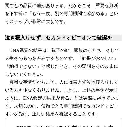
関ごとの品質に差があります。だからこそ、重要な判断
を下す前に「もう一度、別の専門機関で確かめる」とい
うステップが非常に大切です。
泣き寝入りせず、セカンドオピニオンで確認を
DNA鑑定の結果は、親子の絆、家族のかたち、そして
人生そのものを左右するものです。「結果がおかしい」
「納得できない」と感じたとき、その疑問をそのままに
しないでください。
複雑な事情だからこそ、人には言えず泣き寝入りして
いる方も少なくありません。しかし、上述の事例が示す
ように、DNA鑑定の結果が覆ることは実際に起きていま
す。大切なのは、信頼できる専門機関でセカンドオピニ
オンを受け、正しい結果を確認することです。