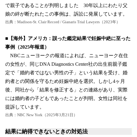
で親子であることが判明しました 30年以上にわたり父
娘の絆が断たれたこの事例は、訴訟に発展しています。
出典：Madison-St. Clair Record / Gianaris Trial Lawyers（2023年）
■【海外】アメリカ：誤った鑑定結果で妊娠中絶に至った
事例（2025年報道）
NBCニューヨークの報道によれば、ニューヨーク在住
の女性が、同じDNA Diagnostics Center社の出生前親子鑑
定で「婚約者ではない男性の子」という結果を受け、婚
約者との関係を守るため妊娠中絶を選択。しかし4ヶ月
後、同社から「結果を修正する」との連絡があり、実際
には婚約者の子どもであったことが判明。女性は同社を
提訴しています。
出典：NBC New York（2025年3月21日）
結果に納得できないときの対処法