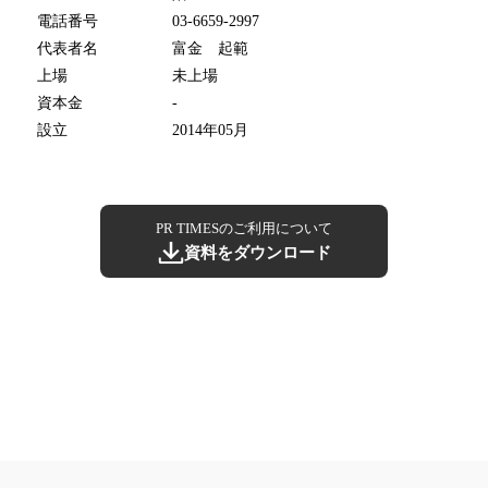
電話番号
03-6659-2997
代表者名
富金 起範
上場
未上場
資本金
-
設立
2014年05月
PR TIMESのご利用について
資料をダウンロード