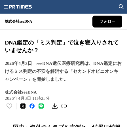
株式会社seeDNA
フォロー
DNA鑑定の「ミス判定」で泣き寝入りされて
いませんか？
2026年4月3日 seeDNA遺伝医療研究所は、DNA鑑定にお
けるミス判定の不安を解消する「セカンドオピニオンキ
ャンペーン」を開始しました。
株式会社seeDNA
2026年4月3日 11時23分
い
い
ね
！