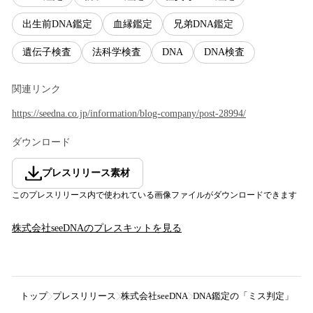
出生前DNA鑑定
血縁鑑定
兄弟DNA鑑定
遺伝子検査
法科学検査
DNA
DNA検査
関連リンク
https://seedna.co.jp/information/blog-company/post-28994/
ダウンロード
プレスリリース素材
このプレスリリース内で使われている画像ファイルがダウンロードできます
株式会社seeDNA
のプレスキットを見る
トップ
プレスリリース
株式会社seeDNA
DNA鑑定の「ミス判定」で