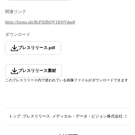
関連リンク
https://forms.gle/RcPXHbQV1K9jVdqe8
ダウンロード
プレスリリース
.
pdf
プレスリリース素材
このプレスリリース内で使われている画像ファイルがダウンロードできます
トップ
プレスリリース
メディカル・データ・ビジョン株式会社
3月