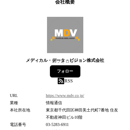
会社概要
メディカル・データ・ビジョン株式会社
18
フォロワー
フォロー
RSS
URL
https://www.mdv.co.jp/
業種
情報通信
本社所在地
東京都千代田区神田美土代町7番地 住友
不動産神田ビル10階
電話番号
03-5283-6911