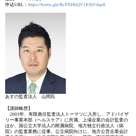
申込URL：
https://forms.gle/RcPXHbQV1K9jVdqe8
あすの監査法人 山岡氏
【講師略歴】
2003年、有限責任監査法人トーマツに入所し、アドバイザ
リー事業本部（ヘルスケア）に所属。上場企業の会計監査の
ほか、国公立大学法人の附属病院、地方独立行政法人（病
院）の監査業務に従事。公立病院向けに、地方公営企業会計