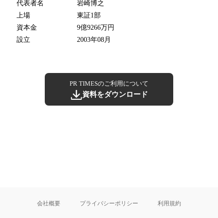
代表者名
岩崎博之
上場
東証1部
資本金
9億9266万円
設立
2003年08月
PR TIMESのご利用について
資料をダウンロード
会社概要
プライバシーポリシー
利用規約