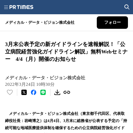
メディカル・データ・ビジョン株式会社
フォロー
3月末公表予定の新ガイドラインを速報解説！「公
立病院経営強化ガイドライン解説」無料Webセミナ
ー 4/4（月）開催のお知らせ
メディカル・データ・ビジョン株式会社
2022年3月24日 10時30分
い
い
ね
！
メディカル・データ・ビジョン株式会社（東京都千代田区、代表取
数
締役社長：岩崎博之）は4月4日、3月末に総務省が公表する予定の「持
を
続可能な地域医療提供体制を確保するための公立病院経営強化ガイド
読