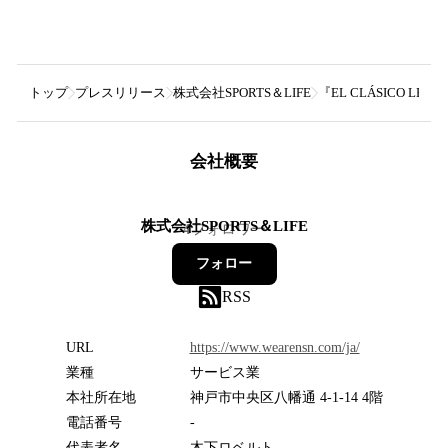
トップ
プレスリリース
株式会社SPORTS＆LIFE
『EL CLÁSICO LEG
会社概要
株式会社SPORTS＆LIFE
4
フォロワー
フォロー
RSS
URL
https://www.wearensn.com/ja/
業種
サービス業
本社所在地
神戸市中央区八幡通 4-1-14 4階
電話番号
-
代表者名
木下ロベルト