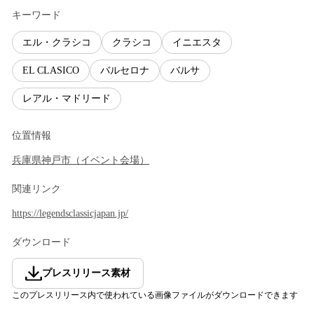
キーワード
エル・クラシコ
クラシコ
イニエスタ
EL CLASICO
バルセロナ
バルサ
レアル・マドリード
位置情報
兵庫県
神戸市
（
イベント会場
）
関連リンク
https://legendsclassicjapan.jp/
ダウンロード
プレスリリース素材
このプレスリリース内で使われている画像ファイルがダウンロードできます