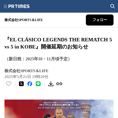
株式会社SPORTS＆LIFE
フォロー
『EL CLÁSICO LEGENDS THE REMATCH 5
vs 5 in KOBE』開催延期のお知らせ
（新日程：2025年10・11月頃予定）
株式会社SPORTS＆LIFE
2025年5月21日 19時20分
い
い
ね
！
数
を