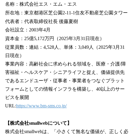
名称：株式会社エス・エム・エス
所在地：東京都港区芝公園2-11-1住友不動産芝公園タワー
代表者：代表取締役社長 後藤夏樹
会社設立：2003年4月
資本金：25億5,172万円（2025年3月31日現在）
従業員数：連結：4,528人、単体：3,049人（2025年3月31
日現在）
事業内容：高齢社会に求められる領域を、医療・介護/障
害福祉・ヘルスケア・シニアライフと捉え、価値提供先
であるエンドユーザ・従事者・事業者をつなぐプラット
フォームとしての情報インフラを構築し、40以上のサー
ビスを展開
URL:
https://www.bm-sms.co.jp/
【株式会社smallwebについて】
株式会社smallwebは、「小さくて無名な価値が、正しく必