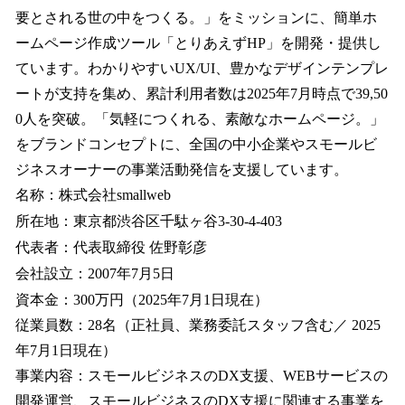
要とされる世の中をつくる。」をミッションに、簡単ホ
ームページ作成ツール「とりあえずHP」を開発・提供し
ています。わかりやすいUX/UI、豊かなデザインテンプレ
ートが支持を集め、累計利用者数は2025年7月時点で39,50
0人を突破。「気軽につくれる、素敵なホームページ。」
をブランドコンセプトに、全国の中小企業やスモールビ
ジネスオーナーの事業活動発信を支援しています。
名称：株式会社smallweb
所在地：東京都渋谷区千駄ヶ谷3-30-4-403
代表者：代表取締役 佐野彰彦
会社設立：2007年7月5日
資本金：300万円（2025年7月1日現在）
従業員数：28名（正社員、業務委託スタッフ含む／ 2025
年7月1日現在）
事業内容：スモールビジネスのDX支援、WEBサービスの
開発運営、スモールビジネスのDX支援に関連する事業を