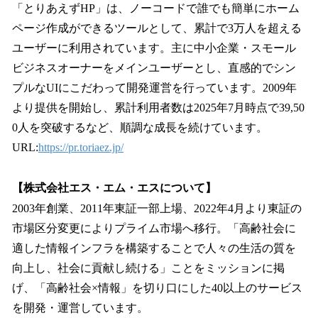
「とりあえずHP」は、ノーコードで誰でも簡単にホーム
ページ作成ができるツールとして、累計で3万人を超える
ユーザーに利用されています。主に中小企業・スモール
ビジネスオーナーをメインユーザーとし、直感的でシン
プルなUIにこだわって開発運営を行っています。2009年
より提供を開始し、累計利用者数は2025年7月時点で39,50
0人を突破するなど、順調な成長を続けています。
URL:
https://pr.toriaez.jp/
【株式会社エス・エム・エスについて】
2003年創業、2011年東証一部上場、2022年4月より東証の
市場区分変更によりプライム市場へ移行。「高齢社会に
適した情報インフラを構築することで人々の生活の質を
向上し、社会に貢献し続ける」ことをミッションに掲
げ、「高齢社会×情報」を切り口にした40以上のサービス
を開発・運営しています。