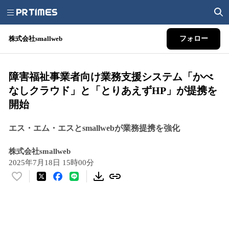
株式会社smallweb
フォロー
障害福祉事業者向け業務支援システム「かべ
なしクラウド」と「とりあえずHP」が提携を
開始
エス・エム・エスとsmallwebが業務提携を強化
株式会社smallweb
2025年7月18日 15時00分
い
い
ね
！
数