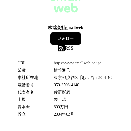
株式会社smallweb
2
フォロワー
フォロー
RSS
URL
https://www.smallweb.co.jp/
業種
情報通信
本社所在地
東京都渋谷区千駄ケ谷3-30-4-403
電話番号
050-3503-4140
代表者名
佐野彰彦
上場
未上場
資本金
300万円
設立
2004年03月