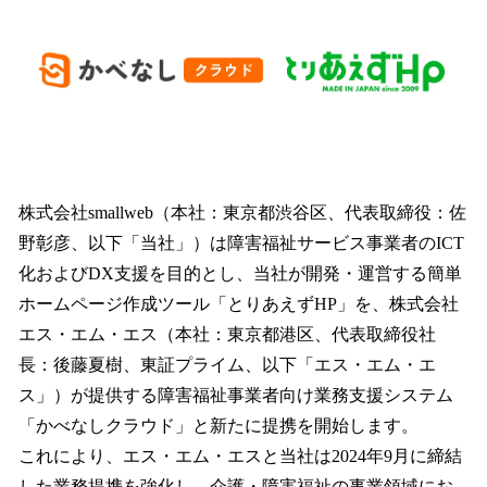
を
読
み
込
み
中
で
す
株式会社smallweb（本社：東京都渋谷区、代表取締役：佐
野彰彦、以下「当社」）は障害福祉サービス事業者のICT
化およびDX支援を目的とし、当社が開発・運営する簡単
ホームページ作成ツール「とりあえずHP」を、株式会社
エス・エム・エス（本社：東京都港区、代表取締役社
長：後藤夏樹、東証プライム、以下「エス・エム・エ
ス」）が提供する障害福祉事業者向け業務支援システム
「かべなしクラウド」と新たに提携を開始します。
これにより、エス・エム・エスと当社は2024年9月に締結
した業務提携を強化し、介護・障害福祉の事業領域にお