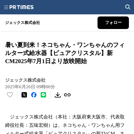
ジェックス株式会社
フォロー
暑い夏到来！ネコちゃん・ワンちゃんのフィ
ルター式給水器【ピュアクリスタル】新
CM2025年7月1日より放映開始
ジェックス株式会社
2025年6月26日 09時00分
い
い
ね
！
ジェックス株式会社（本社：大阪府東大阪市、代表取
数
締役社長：五味宏樹）は、ネコちゃん・ワンちゃん用フ
を
ィルター式給水器「ピュアクリスタル」の新TVCM、ネ