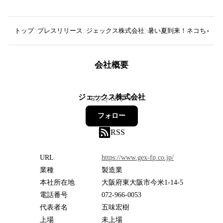
トップ
プレスリリース
ジェックス株式会社
暑い夏到来！ネコちゃん・
会社概要
ジェックス株式会社
5
フォロワー
フォロー
RSS
URL
https://www.gex-fp.co.jp/
業種
製造業
本社所在地
大阪府東大阪市今米1-14-5
電話番号
072-966-0053
代表者名
五味宏樹
上場
未上場