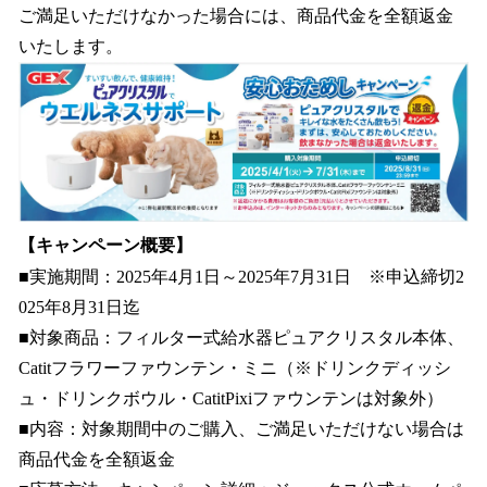
ご満足いただけなかった場合には、商品代金を全額返金
いたします。
【キャンペーン概要】
■実施期間：2025年4月1日～2025年7月31日 ※申込締切2
025年8月31日迄
■対象商品：フィルター式給水器ピュアクリスタル本体、
Catitフラワーファウンテン・ミニ（※ドリンクディッシ
ュ・ドリンクボウル・CatitPixiファウンテンは対象外）
■内容：対象期間中のご購入、ご満足いただけない場合は
商品代金を全額返金