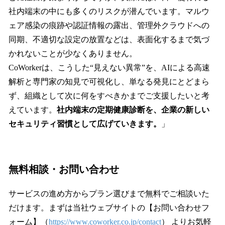
社内端末の中にも多くのリスクが潜んでいます。マルウ
ェア感染の痕跡や認証情報の露出、管理外クラウドへの
同期、不適切な設定の放置などは、表面化するまで気づ
かれないことが少なくありません。
CoWorkerは、こうした“見えない異常”を、AIによる高速
解析と専門家の知見で可視化し、単なる発見にとどまら
ず、組織として次に何をすべきかまでご支援したいと考
えています。
社内端末の定期健康診断を、企業の新しい
セキュリティ習慣として広げていきます。
」
無料相談・お問い合わせ
サービスの進め方からプラン選びまで無料でご相談いた
だけます。まずは当社ウェブサイトの【お問い合わせフ
ォーム】（
https://www.coworker.co.jp/contact
） よりお気軽