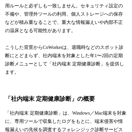
用ルールと必ずしも一致しません。セキュリティ設定の
不備や、管理外ツールの利用、個人ストレージへの保存
などが積み重なることで、重大な情報漏えいや内部不正
の温床となる可能性があります。
こうした背景からCoWorkerは、退職時などのスポット診
断にとどまらず、社内端末を対象とした年1〜2回の定期
診断メニューとして「社内端末 定期健康診断」を提供し
ます。
「社内端末 定期健康診断」の概要
「社内端末 定期健康診断」は、Windows／Mac端末を対象
に、専用ツールで収集したログをもとに、端末侵害や情
報漏えいの兆候を調査するフォレンジック診断サービス