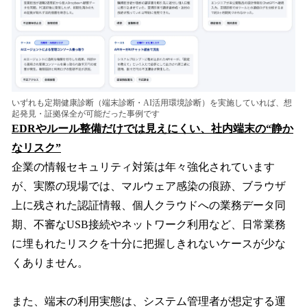
いずれも定期健康診断（端末診断・AI活用環境診断）を実施していれば、想
起発見・証拠保全が可能だった事例です
EDRやルール整備だけでは見えにくい、社内端末の“静か
なリスク”
企業の情報セキュリティ対策は年々強化されています
が、実際の現場では、マルウェア感染の痕跡、ブラウザ
上に残された認証情報、個人クラウドへの業務データ同
期、不審なUSB接続やネットワーク利用など、日常業務
に埋もれたリスクを十分に把握しきれないケースが少な
くありません。
また、端末の利用実態は、システム管理者が想定する運