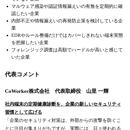
マルウェア感染や認証情報漏えいの有無を定期的に確
認したい企業
内部不正や情報漏えいの再発防止策を検討している企
業
EDRやルール整備だけではカバーしきれない端末実態
を把握したい企業
フォレンジック調査は高額でハードルが高いと感じて
いた企業
代表コメント
CoWorker株式会社 代表取締役 山里 一輝
社内端末の定期健康診断を、企業の新しいセキュリティ
習慣として広げる
「企業のセキュリティ対策は、外部からの攻撃を防ぐこ
とに注目が集まりがちですが、実際には、日々使われる