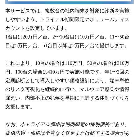
本サービスでは、複数台の社内端末を対象に診断を実施
しやすいよう、トライアル期間限定のボリュームディス
カウントを設定しています。
1台目は20万円／台、2〜10台目は10万円／台、11〜50台
目は5万円／台、51台目以降は2万円／台で提供します。
これにより、10台の場合は110万円、50台の場合は310万
円、100台の場合は410万円で実施可能です。年1〜2回の
定期診断として導入しやすい価格設計により、端末単位
のリスク可視化を継続的に行い、マルウェア感染や情報
漏えい、内部不正の兆候を早期に把握する体制づくりを
支援します。
なお、本トライアル価格は期間限定の特別価格であり、
提供内容・価格は予告なく変更または終了する場合があ