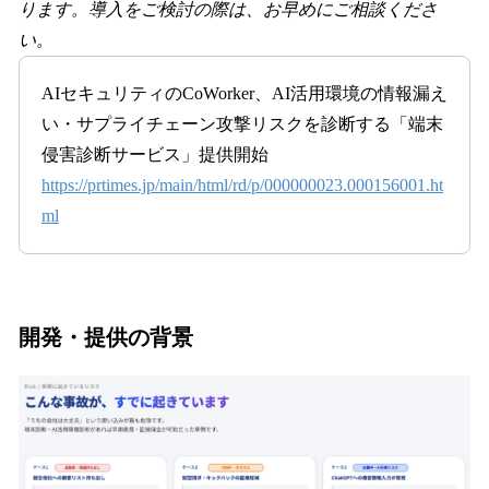
ります。導入をご検討の際は、お早めにご相談くださ
い。
AIセキュリティのCoWorker、AI活用環境の情報漏え
い・サプライチェーン攻撃リスクを診断する「端末
侵害診断サービス」提供開始
https://prtimes.jp/main/html/rd/p/000000023.000156001.ht
ml
開発・提供の背景