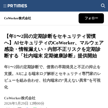
CoWorker株式会社
フォロー
【年1〜2回の定期診断をセキュリティ習慣
へ】AIセキュリティのCoWorker、マルウェア
感染・情報漏えい・内部不正リスクを定期診
断する「社内端末 定期健康診断」提供開始
年1〜2回の定期診断で、侵害の早期発見と不正の抑止を
支援。AIによる端末ログ解析とセキュリティ専門家のレ
ビューを組み合わせ、社内端末の“見えない異常”を可視
化
CoWorker株式会社
2026年5月29日 12時00分