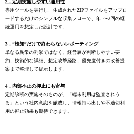
2．定期実施しやすい運用性
専用ツールを実行し、生成されたZIPファイルをアップロ
ードするだけのシンプルな収集フローで、年1〜2回の継
続運用を想定した設計です。
3．“検知”だけで終わらないレポーティング
単なる異常の列挙ではなく、経営層が判断しやすい要
約、技術的な詳細、想定攻撃経路、優先度付きの改善提
案まで整理して提示します。
4．内部不正の抑止にも寄与
定期診断の実施そのものが、「端末利用は監査されう
る」という社内意識を醸成し、情報持ち出しや不適切利
用の抑止効果も期待できます。