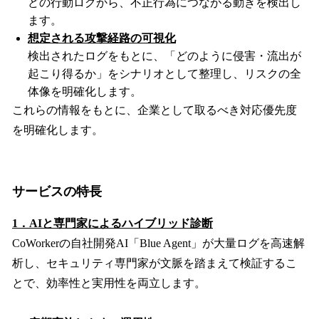
どの行動ログから、不正行為につながる動きを検出し
ます。
想定される攻撃経路の可視化
検出されたログをもとに、「どのように侵害・流出が
起こり得るか」をシナリオとして整理し、リスクの全
体像を明確化します。
これらの情報をもとに、企業として取るべき対応優先度
を明確化します。
サービスの特長
1．AIと専門家によるハイブリッド診断
CoWorkerの自社開発AI「Blue Agent」が大量ログを高速解
析し、セキュリティ専門家が文脈を踏まえて検証するこ
とで、効率性と実用性を両立します。