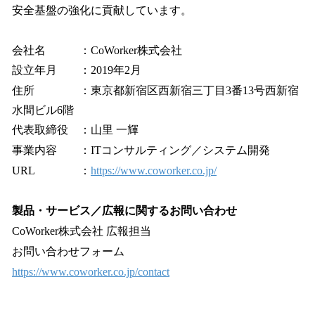
安全基盤の強化に貢献しています。
会社名 ：CoWorker株式会社
設立年月 ：2019年2月
住所 ：東京都新宿区西新宿三丁目3番13号西新宿
水間ビル6階
代表取締役 ：山里 一輝
事業内容 ：ITコンサルティング／システム開発
URL ：
https://www.coworker.co.jp/
製品・サービス／広報に関するお問い合わせ
CoWorker株式会社 広報担当
お問い合わせフォーム
https://www.coworker.co.jp/contact