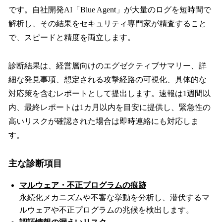
です。自社開発AI「Blue Agent」が大量のログを短時間で
解析し、その結果をセキュリティ専門家が精査すること
で、スピードと精度を両立します。
診断結果は、経営層向けのエグゼクティブサマリー、詳
細な発見事項、想定される攻撃経路の可視化、具体的な
対応策を含むレポートとして提出します。速報は1週間以
内、最終レポートは1カ月以内を目安に提供し、緊急性の
高いリスクが確認された場合は即時連絡にも対応しま
す。
主な診断項目
マルウェア・不正プログラムの痕跡
永続化メカニズムや不審な挙動を分析し、潜伏するマ
ルウェアや不正プログラムの兆候を検出します。