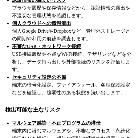
認証情報の漏えいリスク
ブラウザ履歴や保存情報などから、認証情報の露出や
不適切な管理状態を確認します。
個人クラウドへの情報流出
個人Google DriveやDropboxなど、管理外ストレージと
の同期や利用の痕跡を調査します。
不審なUSB・ネットワーク接続
USB接続履歴や不審なWi-Fi接続、テザリングなどを分
析し、データ持ち出しや外部接続のリスクを評価しま
す。
セキュリティ設定の不備
端末の暗号化設定、ファイアウォール、各種保護設定
などを確認し、脆弱性のある状態を洗い出します。
検出可能な主なリスク
マルウェア感染・不正プログラムの潜伏
端末内に潜むマルウェアや、不審なプロセス・永続化