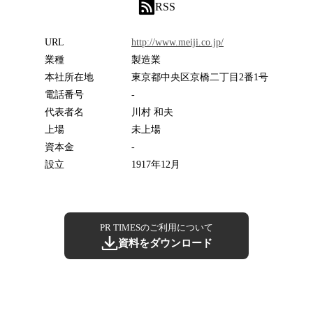
RSS
URL
http://www.meiji.co.jp/
業種
製造業
本社所在地
東京都中央区京橋二丁目2番1号
電話番号
-
代表者名
川村 和夫
上場
未上場
資本金
-
設立
1917年12月
PR TIMESのご利用について
資料をダウンロード