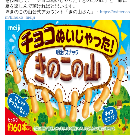
を投稿して、「チョコぬいじゃった！きのこの山」と一緒に
夏を楽しんで頂ければと思います。
※きのこの山公式アカウント「きの山さん」：
https://twitter.co
m/kinoko_meiji