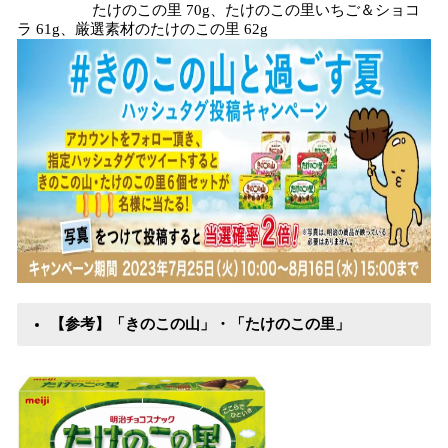
たけのこの里 70g、たけのこの里いちご＆ショコ
ラ 61g、厳選素材のたけのこの里 62g
【参考】「きのこの山」・「たけのこの里」