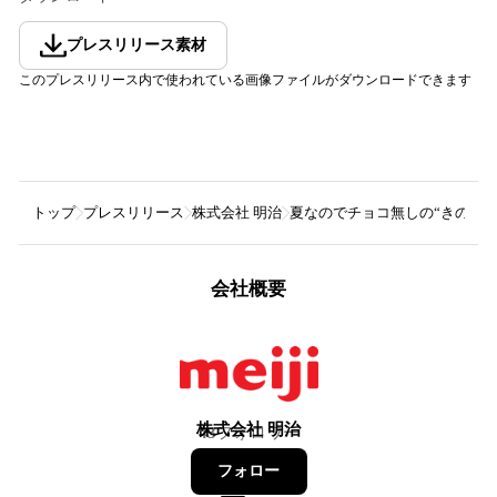
プレスリリース素材
このプレスリリース内で使われている画像ファイルがダウンロードできます
トップ
プレスリリース
株式会社 明治
夏なのでチョコ無しの“きのこ
会社概要
株式会社 明治
43
フォロワー
フォロー