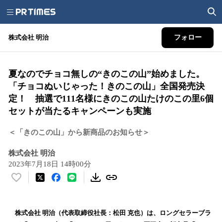
株式会社 明治
フォロー
夏なのでチョコ無しの“きのこの山”始めました。
「チョコぬいじゃった！きのこの山」全国発売決
定！ 抽選で111名様にきのこの山たけのこの里6個
セットが当たるキャンペーンも実施
＜「きのこの山」から新商品のお知らせ＞
株式会社 明治
2023年7月18日 14時00分
い
い
ね
！
株式会社 明治（代表取締役社長：松田 克也）は、ロングセラーブラ