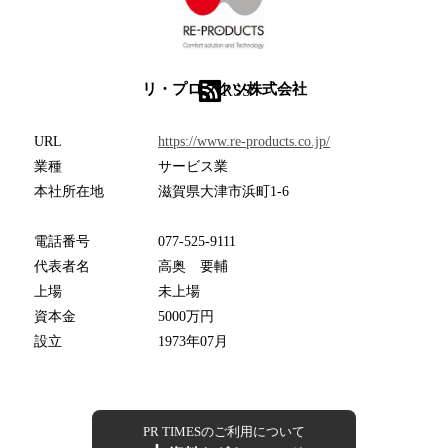
リ・プロダクツ株式会社
RSS
URL
https://www.re-products.co.jp/
業種
サービス業
本社所在地
滋賀県大津市浜町1-6
電話番号
077-525-9111
代表者名
高奥 要輔
上場
未上場
資本金
5000万円
設立
1973年07月
PR TIMESのご利用について