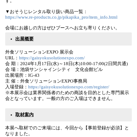
す。
▼おそうじレンタル取り扱い商品一覧：
https://www.re-products.co.jp/pikapika_pro/item_info.html
会場にお越しの方はぜひブースへお立ち寄りください。
出展概要
外食ソリューションEXPO 展示会
URL：
https://gaisyokusolutionexpo.com/
会 期：2024年1月17日(水)～18日(木)10:00-17:00(2日間共通)
会 場：池袋サンシャインシティ 文化会館ビル
出展場所：IG-43
主 催：外食ソリューションEXPO事務局
入場登録：
https://gaisyokusolutionexpo.com/register/
※本展示会は業界関係者のための商談を目的とした専門展示
会となっています。一般の方のご入場はできません。
取材案内
本展へ取材でのご来場には、今回から【事前登録が必須】と
なりました。