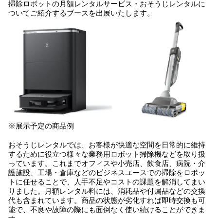
掃除ロボットの月額レンタルサービス・おそうじレンタルに
ついてご紹介するブースを出展いたします。
※展示予定の商品例
おそうじレンタルでは、お客様が快適な空間を日常的に維持
するために役立つ様々な業務用ロボット掃除機などを取り扱
っています。これまでオフィスや小売店、飲食店、病院・介
護施設、工場・倉庫などのビジネスユースでの掃除をロボッ
トに任せることで、人手不足やコストの課題を解消してまい
りました。月額レンタル料には、消耗品や付属品などの交換
代も含まれています。商品の状態が劣化すれば即時交換も可
能で、不良や故障の際にも面倒なく使い続けることができま