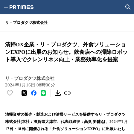
リ・プロダクツ株式会社
清掃DX企業・リ・プロダクツ、外食ソリューショ
ンEXPOに出展のお知らせ。飲食店への掃除ロボッ
ト導入でクレンリネス向上・業務効率化を提案
リ・プロダクツ株式会社
2024年1月16日 08時00分
い
い
ね
！
清掃資材の販売・製造および清掃サービスを提供するリ・プロダクツ
数
株式会社(本社：滋賀県大津市、代表取締役：髙奥 要輔)は、2024年1月
を
17日・18日に開催される「外食ソリューションEXPO」に出展いたし
読