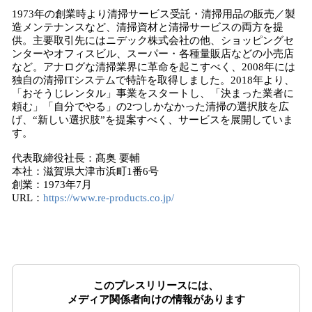
1973年の創業時より清掃サービス受託・清掃用品の販売／製
造メンテナンスなど、清掃資材と清掃サービスの両方を提
供。主要取引先にはニデック株式会社の他、ショッピングセ
ンターやオフィスビル、スーパー・各種量販店などの小売店
など。アナログな清掃業界に革命を起こすべく、2008年には
独自の清掃ITシステムで特許を取得しました。2018年より、
「おそうじレンタル」事業をスタートし、「決まった業者に
頼む」「自分でやる」の2つしかなかった清掃の選択肢を広
げ、“新しい選択肢”を提案すべく、サービスを展開していま
す。
代表取締役社長：髙奥 要輔
本社：滋賀県大津市浜町1番6号
創業：1973年7月
URL：
https://www.re-products.co.jp/
このプレスリリースには、
メディア関係者向けの情報があります