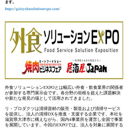
ます。
み
https://gaisyokusolutionexpo.com/
込
み
中
で
す
外食ソリューションEXPOとは幅広い外食・飲食業界の関係者
が参加する専門展示会です。各分野の垣根を超えた課題解決
や新たな発見の場として活用されてきました。
リ・プロダクツは清掃資材の販売・製造および清掃サービス
を提供し、法人の清掃DXを推進・支援する企業です。本社を
滋賀県大津市に構えながら、国内4事業所を運営し全国で事業
を展開しています。今回のEXPOでは、法人を対象に展開する