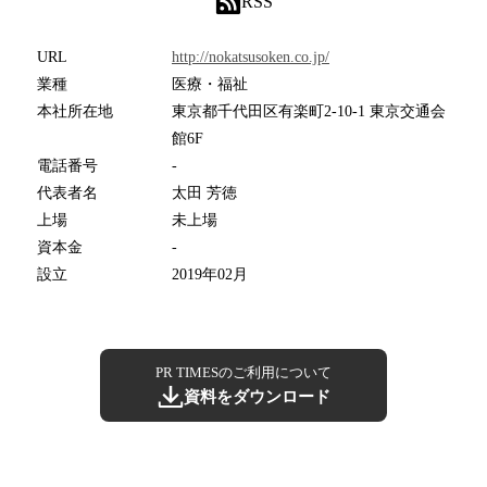
RSS
URL
http://nokatsusoken.co.jp/
業種
医療・福祉
本社所在地
東京都千代田区有楽町2-10-1 東京交通会
館6F
電話番号
-
代表者名
太田 芳徳
上場
未上場
資本金
-
設立
2019年02月
PR TIMESのご利用について
資料をダウンロード