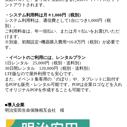
ントアウトされます。
・システム利用料は月々1,000円（税別）
システム利用料は、通信費として1台につき1,000円（税
別）。
ご利用料金は、年一括払い、または月々払いをお選びいただ
けます。
※別途、初期設定+機器購入費用=16.8万円（税別）が必要で
す。
・イベントのご利用には、レンタルプラン
1日レンタル 25,000円（税別・送料別）
30日間レンタル 120,000円（税別・送料別）
LTE版なので屋外利用でも安心です。
また、イベント集客用の「のぼり」や、タブレットに貼付す
るPOPも販売・レンタル可能です。POPは企業ロゴなどを入れ
てオリジナルPOPを作成することも可能です。
■導入企業
明治安田生命保険相互会社 様