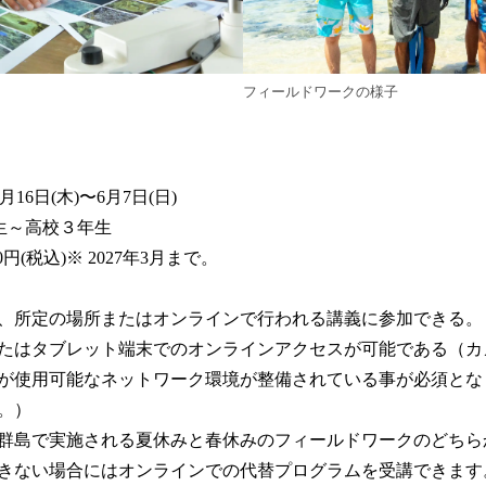
フィールドワークの様子
月16日(木)〜6月7日(日)
生～高校３年生
0円(税込)※ 2027年3月まで。
、所定の場所またはオンラインで行われる講義に参加できる。
たはタブレット端末でのオンラインアクセスが可能である（カメ
が使用可能なネットワーク環境が整備されている事が必須とな
。）
群島で実施される夏休みと春休みのフィールドワークのどちら
きない場合にはオンラインでの代替プログラムを受講できます