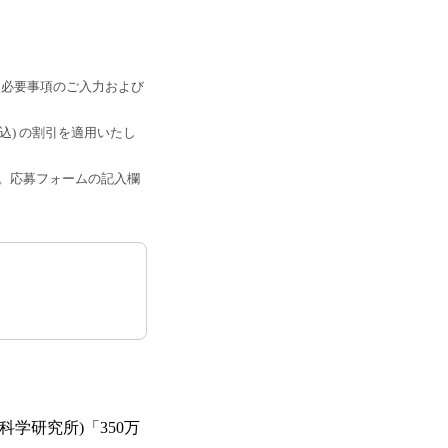
り必要事項のご入力および
込) の割引を適用いたし
す。応募フォームの記入欄
学研究所)「350万