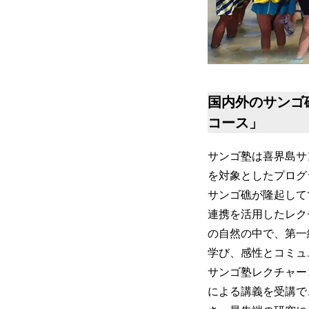
国内外のサンゴ
コース」
サンゴ塾は喜界島サン
を対象としたプログ
サンゴ礁が隆起して
連携を活用したレク
の自然の中で、第一
学び、感性とコミュ
サンゴ塾レクチャー
による講義を受講で