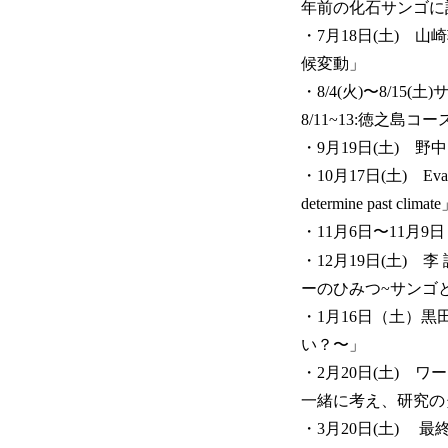
年前の化石サンゴに
・7月18日(土)
候変動」
・8/4(火)〜8/15
8/11~13:徳之島コー
・9月19日(土) 
・10月17日(土) Evan
determine past climat
・11月6日〜11月9
・12月19日(土)
ーのひみつ~サンゴ
・1月16日（土）
い？〜」
・2月20日(土)
一緒に考え、研究の
・3月20日(土) 