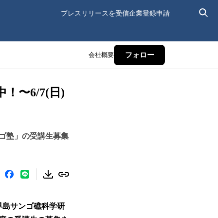
プレスリリースを受信
企業登録申請
会社概要
フォロー
〜6/7(日)
ゴ塾」の受講生募集
界島サンゴ礁科学研