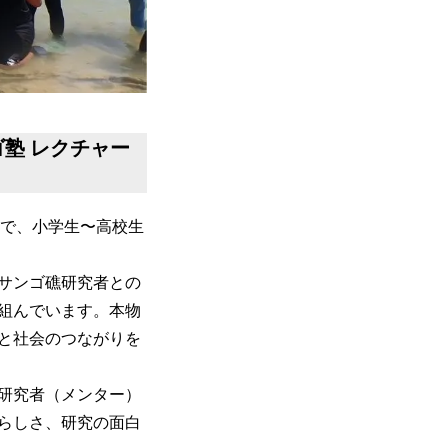
塾 レクチャー
の中で、小学生〜高校生
サンゴ礁研究者との
組んでいます。本物
と社会のつながりを
研究者（メンター）
らしさ、研究の面白