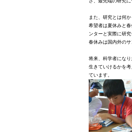
さ、最先端の研究に
また、研究とは何か
希望者は夏休みと春
ンターと実際に研究
春休みは国内外のサ
将来、科学者になり
生きていけるかを考
ています。