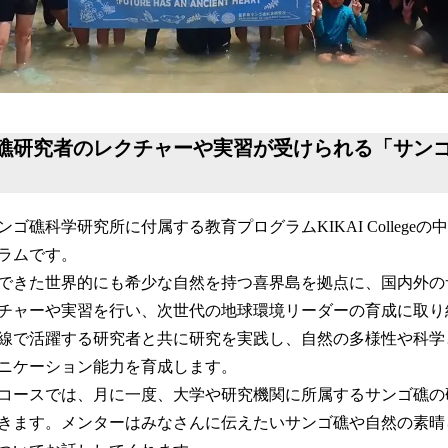
礁研究者のレクチャーや実習が受けられる「サンゴ
ゴ礁科学研究所に付属する教育プログラムKIKAI College
ラムです。
できた世界的にも希少な自然を持つ喜界島を拠点に、国内外の
チャーや実習を行い、次世代の地球環境リーダーの育成に取り
線で活躍する研究者と共に研究を実践し、自然の多様性や科学
ニケーション能力を育成します。
コースでは、月に一度、大学や研究機関に所属するサンゴ礁の
きます。メンターはみなさんに伝えたいサンゴ礁や自然の素晴