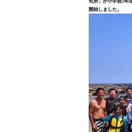
究所」が小学校5年
開始しました。