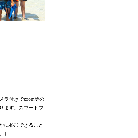
ラ付きでzoom等の
ります。スマートフ
かに参加できること
。）