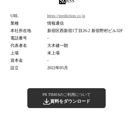
RSS
URL
https://prediction.co.jp
業種
情報通信
本社所在地
新宿区西新宿1丁目26-2 新宿野村ビル32F
電話番号
-
代表者名
大木健一朗
上場
未上場
資本金
-
設立
2022年05月
PR TIMESのご利用について
資料をダウンロード