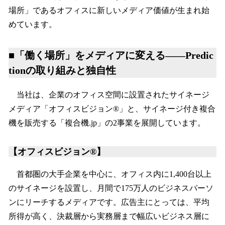
場所」であるオフィスに新しいメディア価値が生まれ始
めています。
■「働く場所」をメディアに変える——Predic
tionの取り組みと独自性
当社は、企業のオフィス空間に設置されたサイネージ
メディア「オフィスビジョン®️」と、サイネージ付き複合
機を販売する「複合機.jp」の2事業を展開しています。
【オフィスビジョン®️】
首都圏の大手企業を中心に、オフィス内に1,400台以上
のサイネージを設置し、月間で175万人のビジネスパーソ
ンにリーチするメディアです。広告主にとっては、平均
所得が高く、決裁層から実務層まで幅広いビジネス層に