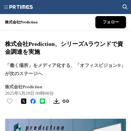
株式会社Prediction
フォロー
株式会社Prediction、シリーズAラウンドで資
金調達を実施
「働く場所」をメディア化する、「オフィスビジョン®️」
が次のステージへ
株式会社Prediction
2025年5月29日 09時00分
い
い
ね
！
数