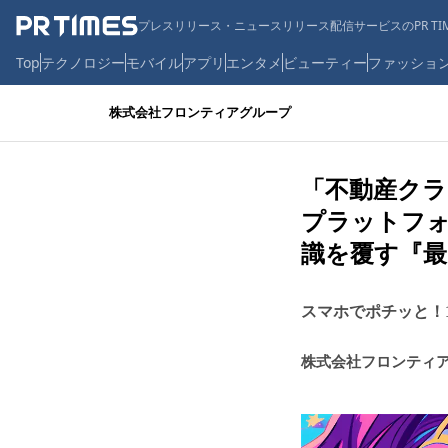
プレスリリース・ニュースリリース配信サービスのPR TIM
Top
テクノロジー
モバイル
アプリ
エンタメ
ビューティー
ファッショ
株式会社フロンティアグループ
「不動産クラ
プラットフォ
識を覆す『最
スマホでポチッと！
株式会社フロンティ