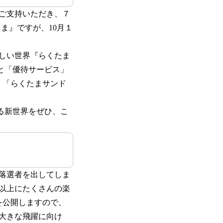
ご支持いただき、７
ま』ですが、10月１
しい世界『らくたま
と「優待サービス」
」「らくたまサンド
る新世界をぜひ、こ
落選者を出してしま
以上にたくさんの楽
を公開しますので、
の大きな飛躍に向け