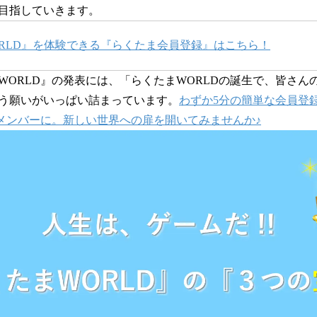
目指していきます。
RLD』を体験できる『らくたま会員登録』はこちら！
ORLD』の発表には、「らくたまWORLDの誕生で、皆さん
う願いがいっぱい詰まっています。
わずか5分の
簡単な会員登
のメンバーに。新しい世界への扉を開いてみませんか
♪