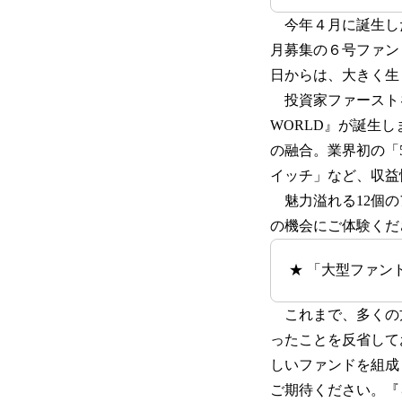
今年４月に誕生し
月募集の６号ファン
日からは、大きく生
投資家ファースト
WORLD』が誕生
の融合。業界初の「
イッチ」など、収益
魅力溢れる12個の
の機会にご体験くだ
★ 「大型ファン
これまで、多くの
ったことを反省して
しいファンドを組成
ご期待ください。『