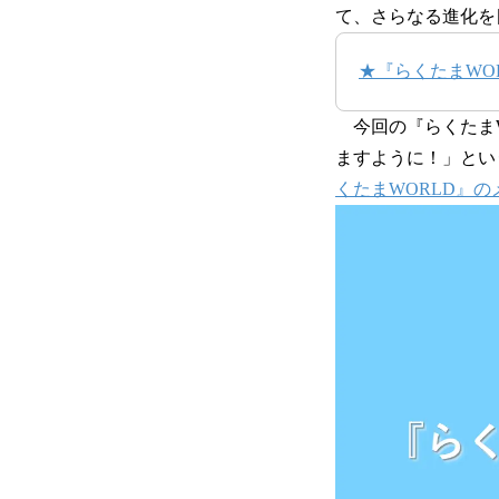
て、さらなる進化を
★『らくたまWO
今回の『らくたまW
ますように！」とい
くたまWORLD』