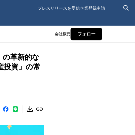
プレスリリースを受信
企業登録申請
会社概要
フォロー
」の革新的な
産投資」の常