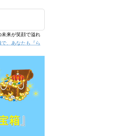
の未来が笑顔で溢れ
録で、あなたも『ら