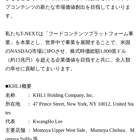
プコンテンツの新たな市場価値創出を目指してまいりま
す。
私たちT-NEXTは「フードコンテンツプラットフォーム事
業」を本業とし、世界中で事業を展開することで、米国
のNASDAQ市場にIPOさせ、株式時価総額1,000億ドル
（約15兆円）を超える企業価値を目指すと共に、全人類
の幸せに貢献してまいります。
■KHL1概要
名称 ： KHL1 Holding Company, Inc.
所在地 ： 47 Prince Street, New York, NY 10012, United Sta
tes
代表 ： KwangHo Lee
主要店舗 ： Momoya Upper West Side、Momoya Chelsea、M
omoya SoHo 等