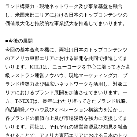
ランド構築力・現地ネットワーク及び事業基盤を融合
し、米国東部エリアにおける日本のトップコンテンツの
価値最大化と持続的な事業拡大を推進してまいります。
■今後の展開
今回の基本合意を機に、両社は日本のトップコンテンツ
のアメリカ東部エリアにおける展開を共同で推進してま
いります。KHL1は、ニューヨークを中心に培ってきた高
級レストラン運営ノウハウ、現地マーケティング力、ブ
ランド構築力及び幅広いネットワークを活用し、対象エ
リアにおけるブランド展開を加速させてまいります。一
方、T-NEXTは、長年にわたり培ってきたブランド戦略、
商品開発ノウハウ及びオペレーション構築力を活かし、
各ブランドの価値向上及び市場浸透を強力に支援してま
いります。両社は、それぞれの経営資源及び知見を融合
させることで、アメリカ東部エリアにおける日本のトッ