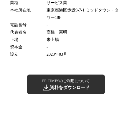
業種
サービス業
本社所在地
東京都港区赤坂9-7-1 ミッドタウン・タ
ワー18F
電話番号
-
代表者名
髙橋 憲明
上場
未上場
資本金
-
設立
2023年03月
PR TIMESのご利用について
資料をダウンロード