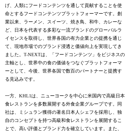
げ、人類にフードコンテンツを通して貢献することを使
命とするフードコンテンツプラットフォーマーです。創
業以来、ラーメン、スイーツ、焼き鳥、和牛、カレーな
ど、日本を代表する多彩な一流ブランドのグローバルラ
イセンスを取得し、世界各国の有力企業との提携を通じ
て、現地市場でのブランド浸透と価値向上を実現してき
ました。T-NEXTは、「フードコンテンツ」をビジネスの
主軸とし、世界中の食の価値をつなぐプラットフォーマ
ーとして、今後、世界各国で数百のパートナーと提携す
る見込みです。
一方、KHL1は、ニューヨークを中心に米国内で高級日本
食レストランを多数展開する外食企業グループです。同
社は、ミシュラン獲得の著名日本人シェフを採用し、独
自のコンセプトを持つ高級和食レストランを展開するこ
とで、高い評価とブランド力を確立しています。また、