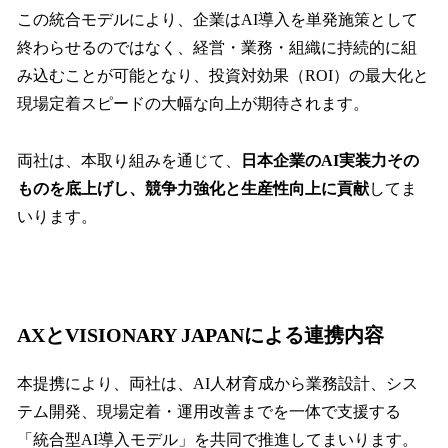
この統合モデルにより、企業はAI導入を単発施策として
終わらせるのではなく、経営・業務・組織に持続的に組
み込むことが可能となり、投資対効果（ROI）の最大化と
現場定着スピードの大幅な向上が期待されます。
両社は、本取り組みを通じて、
日本企業のAI実装力その
ものを底上げし、競争力強化と生産性向上に貢献
してま
いります。
AXとVISIONARY JAPANによる連携内容
本提携により、両社は、AI人材育成から業務設計、シス
テム開発、現場定着・運用改善までを一体で支援する
「統合型AI導入モデル」を共同で推進してまいります。