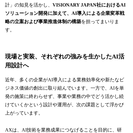
計」の知見を活かし、
VISIONARY JAPAN社におけるAI
ソリューション開発に加えて、AI導入による企業変革戦
略の立案および事業推進体制の構築
を担ってまいりま
す。
現場と実装、それぞれの強みを生かしたAI活
用設計へ
近年、多くの企業がAI導入による業務効率化や新たなビ
ジネス価値の創出に取り組んでいます。一方で、AIを単
発の施策に終わらせず、事業や業務の中でどう活かし続
けていくかという設計や運用が、次の課題として浮かび
上がっています。
AXは、AI技術を業務成果につなげることを目的に、研