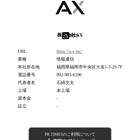
株式会社AX
RSS
URL
https://a-x.inc/
業種
情報通信
本社所在地
福岡県福岡市中央区大名1-3-29 7F
電話番号
092-983-6190
代表者名
石綿文太
上場
未上場
資本金
-
設立
-
PR TIMESのご利用について