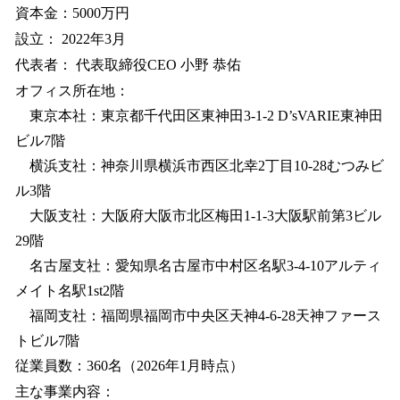
資本金：5000万円
設立： 2022年3月
代表者： 代表取締役CEO 小野 恭佑
オフィス所在地：
東京本社：東京都千代田区東神田3-1-2 D’sVARIE東神田
ビル7階
横浜支社：神奈川県横浜市西区北幸2丁目10-28むつみビ
ル3階
大阪支社：大阪府大阪市北区梅田1-1-3大阪駅前第3ビル
29階
名古屋支社：愛知県名古屋市中村区名駅3-4-10アルティ
メイト名駅1st2階
福岡支社：福岡県福岡市中央区天神4-6-28天神ファース
トビル7階
従業員数：360名（2026年1月時点）
主な事業内容：