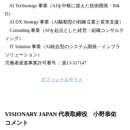
AI Technology 事業（AIを中枢に据えた技術開発・R&
D）
AI DX Strategy 事業（AI駆動型の戦略立案と変革支援）
Consulting 事業（AIを起点とした経営・組織コンサルテ
ィング）
IT Solution 事業（AI統合型のシステム開発・インフラ
ソリューション）
労働者派遣事業許可番号 ：派13-317147
オフィシャルサイト
VISIONARY JAPAN 代表取締役 小野恭佑
コメント