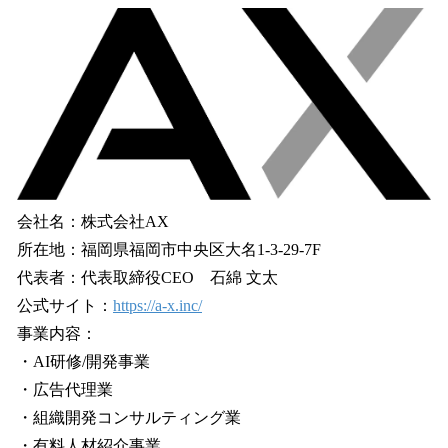
会社名：株式会社AX
所在地：福岡県福岡市中央区大名1-3-29-7F
代表者：代表取締役CEO 石綿 文太
公式サイト：
https://a-x.inc/
事業内容：
・AI研修/開発事業
・広告代理業
・組織開発コンサルティング業
・有料人材紹介事業