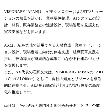
VISIONARY JAPANは、AIテクノロジーおよびITソリュー
ションの知見を活かし、業務要件整理、AIシステムの設
計・開発、既存業務との連携設計、現場運用を見据えた
実装支援などを担います。
AXは、AIを実務で活用できる人材育成、業務オペレーシ
ョン設計、現場定着に向けた伴走支援、組織変革支援を
担い、技術導入が継続的な成果につながる仕組みづくり
を支援します。
また、AX代表の石綿文太は、VISIONARY JAPANのCAIO
（Chief AI Officer）として、両社の知見とリソースを横断
的に連携させ、AI活用戦略の設計および実行体制の高度
化を推進します。
両社は、それぞれの専門性を掛け合わせることで、
企業