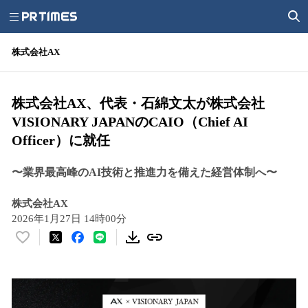
株式会社AX
株式会社AX、代表・石綿文太が株式会社
VISIONARY JAPANのCAIO（Chief AI
Officer）に就任
〜業界最高峰のAI技術と推進力を備えた経営体制へ〜
株式会社AX
2026年1月27日 14時00分
い
い
ね
！
数