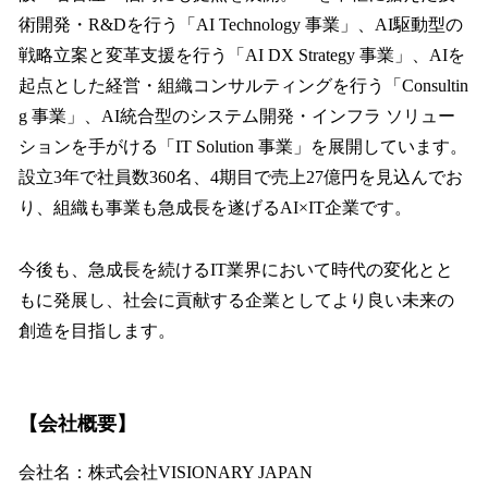
術開発・R&Dを行う「AI Technology 事業」、AI駆動型の
戦略立案と変革支援を行う「AI DX Strategy 事業」、AIを
起点とした経営・組織コンサルティングを行う「Consultin
g 事業」、AI統合型のシステム開発・インフラ ソリュー
ションを手がける「IT Solution 事業」を展開しています。
設立3年で社員数360名、4期目で売上27億円を見込んでお
り、組織も事業も急成長を遂げるAI×IT企業です。
今後も、急成長を続けるIT業界において時代の変化とと
もに発展し、社会に貢献する企業としてより良い未来の
創造を目指します。
【会社概要】
会社名：株式会社VISIONARY JAPAN