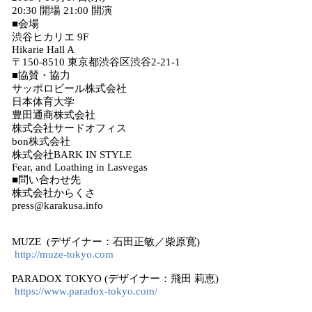
20:30 開場 21:00 開演
■会場
渋谷ヒカリエ 9F
Hikarie Hall A
〒150-8510 東京都渋谷区渋谷2-21-1
■協賛・協力
サッポロビール株式会社
日本体育大学
豊田通商株式会社
株式会社サードオフィス
bon株式会社
株式会社BARK IN STYLE
Fear, and Loathing in Lasvegas
■問い合わせ先
株式会社からくさ
press@karakusa.info
MUZE (デザイナー：石田正敏／柴原寛)
http://muze-tokyo.com
PARADOX TOKYO (デザイナー：飛田 莉恵)
https://www.paradox-tokyo.com/