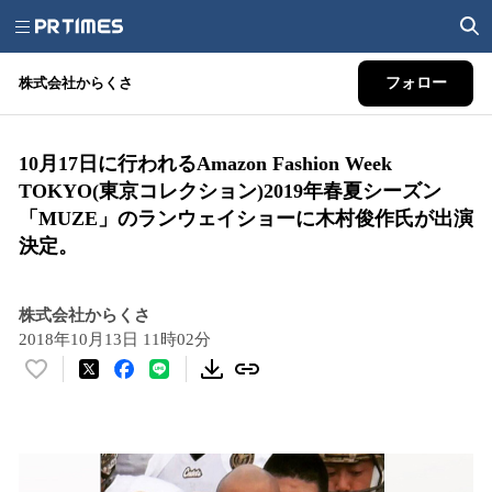
株式会社からくさ
フォロー
10月17日に行われるAmazon Fashion Week
TOKYO(東京コレクション)2019年春夏シーズン
「MUZE」のランウェイショーに木村俊作氏が出演
決定。
株式会社からくさ
2018年10月13日 11時02分
い
い
ね
！
数