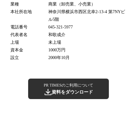
業種
商業（卸売業、小売業）
本社所在地
神奈川県横浜市西区北幸2-13-4 第7NYビ
ル5階
電話番号
045-321-5977
代表者名
和歌成介
上場
未上場
資本金
1000万円
設立
2000年10月
PR TIMESのご利用について
資料をダウンロード