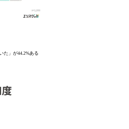
」が44.2%ある