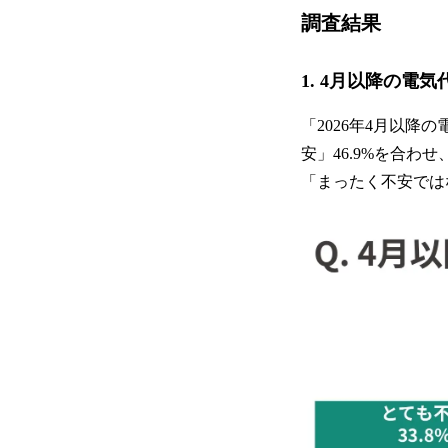
調査結果
1. 4月以降の電
「2026年4月以降
安」46.9%を合わ
「まったく不安では