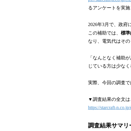
るアンケートを実施
2026年3月で、
この補助では、
標準
なり、電気代はその
「なんとなく補助が
じている方は少なく
実際、今回の調査で
▼調査結果の全文は
https://starcraft-n.co.j
調査結果サマリ