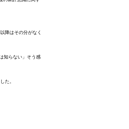
月以降はその分がなく
は知らない」そう感
ました。