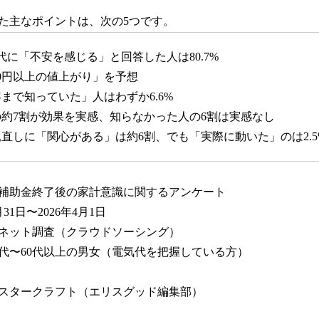
た主なポイントは、次の5つです。
気代に「不安を感じる」と回答した人は80.7%
500円以上の値上がり」を予想
容まで知っていた」人はわずか6.6%
人の約7割が効果を実感、知らなかった人の6割は実感なし
の見直しに「関心がある」は約6割、でも「実際に動いた」のは2.5
補助金終了後の家計意識に関するアンケート
31日〜2026年4月1日
ネット調査（クラウドソーシング）
0代〜60代以上の男女（電気代を把握している方）
名
スタークラフト（エリスグッド編集部）