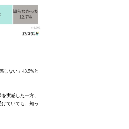
ない」43.5%と
果を実感した一方、
受けていても、知っ