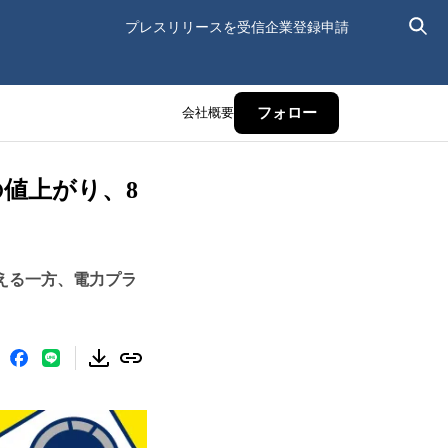
プレスリリースを受信
企業登録申請
会社概要
フォロー
の値上がり、8
える一方、電力プラ