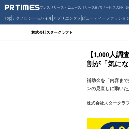
プレスリリース・ニュースリリース配信サービスのPR TIM
Top
テクノロジー
モバイル
アプリ
エンタメ
ビューティー
ファッショ
株式会社スタークラフト
【1,000
割が「気にな
補助金を「内容まで
ンの見直しに動いた人
株式会社スタークラ