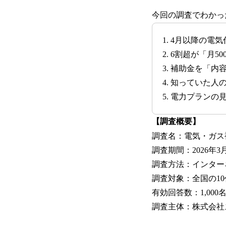
今回の調査でわかっ
1. 4月以降の電
2. 6割超が「月
3. 補助金を「内
4. 知っていた
5. 電力プラン
【調査概要】
調査名：電気・ガス
調査期間：2026年3月
調査方法：インター
調査対象：全国の1
有効回答数：1,000
調査主体：株式会社