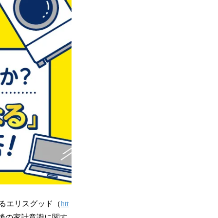
るエリスグッド（
htt
了後の家計意識に関す