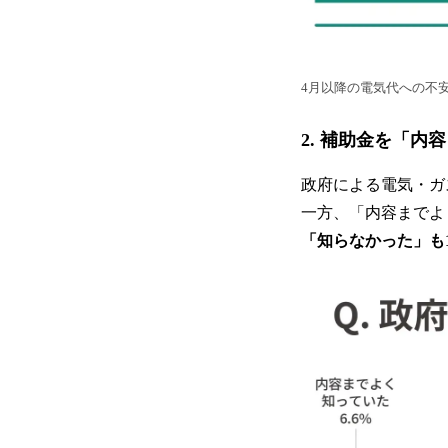
4月以降の電気代への不
2. 補助金を「内
政府による電気・ガ
一方、「内容までよ
「知らなかった」も1