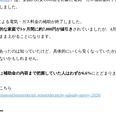
しました。
政府による電気・ガス料金の補助が終了しました。
的な家庭で3ヶ月間に約7,000円が値引き
されていましたが、4
まま上がることになります。
あったのは知っていたけど、具体的にいくら安くなっていたか
ないかもしれません。
は
補助金の内容まで把握していた人はわずか6.6%
にとどまり
こちら
p/erisgood/report/electric-report/electricity-subsidy-survey-2026/
ー