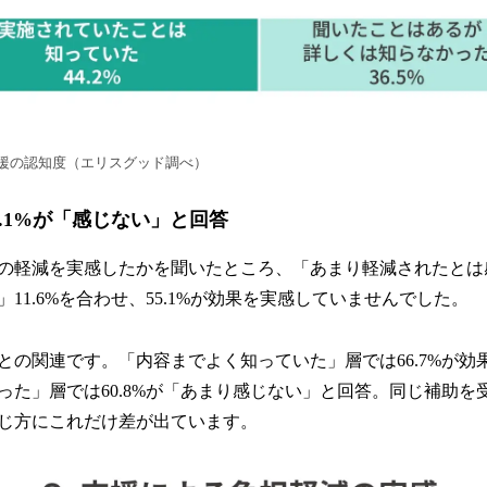
援の認知度（エリスグッド調べ）
55.1%が「感じない」と回答
の軽減を実感したかを聞いたところ、「あまり軽減されたとは感じ
11.6%を合わせ、55.1%が効果を実感していませんでした。
との関連です。「内容までよく知っていた」層では66.7%が効
った」層では60.8%が「あまり感じない」と回答。同じ補助を
じ方にこれだけ差が出ています。