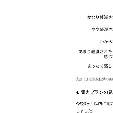
支援による負担軽減の実
4. 電力プランの
今後3ヶ月以内に電
しました。