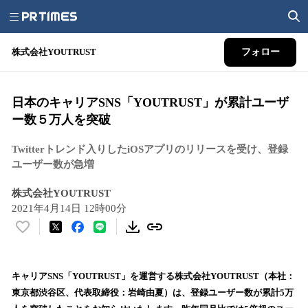
株式会社YOUTRUST
フォロー
日本のキャリアSNS「YOUTRUST」が累計ユーザ
ー数５万人を突破
Twitterトレンド入りしたiOSアプリのリリースを受け、登録
ユーザー数が急増
株式会社YOUTRUST
2021年4月14日 12時00分
い
い
ね
！
キャリアSNS「YOUTRUST」を運営する株式会社YOUTRUST（本社：
数
東京都渋谷区、代表取締役：岩崎由夏）は、登録ユーザー数が累計5万
を