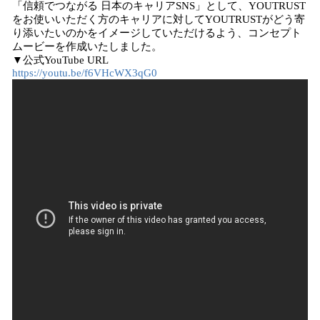
「信頼でつながる 日本のキャリアSNS」として、YOUTRUST
をお使いいただく方のキャリアに対してYOUTRUSTがどう寄
り添いたいのかをイメージしていただけるよう、コンセプト
ムービーを作成いたしました。
▼公式YouTube URL
https://youtu.be/f6VHcWX3qG0