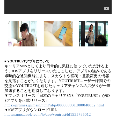
■ YOUTRUSTアプリについて
キャリアSNSとしてより日常的に気軽に使っていただけるよ
う、iOSアプリをリリースいたしました。アプリの強みである
即時的な通知機能により、スカウトや投稿・意欲変更の情報
を見逃すことがなくなります。YOUTRUSTユーザー様間での
交流やYOUTRUSTを通じたキャリアチャンスの広がりが一層
加速することを期待しております。
▼プレスリリース「日本のキャリアSNS「YOUTRUST」がiO
Sアプリを正式リリース」
https://prtimes.jp/main/html/rd/p/000000031.000040832.html
▼iOSアプリダウンロードURL
https://apps.apple.com/jp/app/youtrust/id1535785012