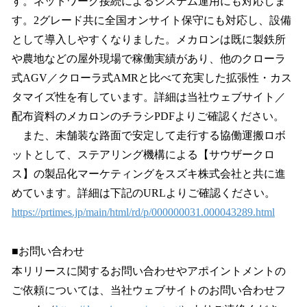
す。ネットワーク接続によるシステム運用にも対応しま
す。2グレード共に全国オンサイト保守にも対応し、設備
として導入しやすくなりました。メカロンは既に製鉄所
や農地などの屋外現場で稼働実績があり、他のクローラ
式AGV／クローラ式AMRと比べて充実した拡張性・カス
タマイズ性を有しています。詳細は当社ウェブサイト／
配布資料のメカロンのチラシPDFよりご確認ください。
また、未舗装な路面で安定して走行する協働運搬ロボ
ットとして、ステアリング機構による【サウザークロ
ス】の製品化マーケティングをスズキ株式会社と共に進
めています。詳細は下記のURLよりご確認ください。
https://prtimes.jp/main/html/rd/p/000000031.000043289.html
■お問い合わせ
本リリースに関するお問い合わせやアポイントメントの
ご依頼については、当社ウェブサイトのお問い合わせフ