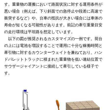
す。重量物の運搬において路面状況に対する運用条件が
悪い場合（例えば、下り斜面での急停止や段差に高速で
衝突するなど）や、台車の抵抗が大きい場合には車体の
寿命が短くなる可能性があります。前記の牽引重量目安
の走行環境は平坦路を想定しています。
以下の図が推奨されるカスタマイズの一例です。荷台
の上には電池を増設することで運用に十分な稼働時間と
牽引物に対するカウンターウェイトを兼ねており、ハン
ドパレットトラックに積まれた重量物を低い連結位置で
サウザージャイアントに接続して牽引している様子で
す。