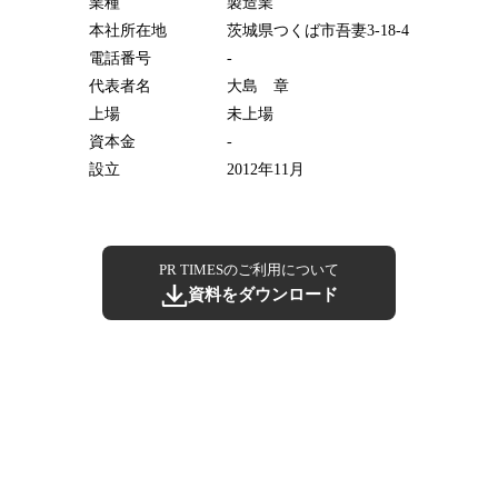
業種
製造業
本社所在地
茨城県つくば市吾妻3-18-4
電話番号
-
代表者名
大島 章
上場
未上場
資本金
-
設立
2012年11月
PR TIMESのご利用について
資料をダウンロード