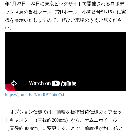
年1月22日～24日に東京ビッグサイトで開催されるロボデ
ックス展の当社ブース（南1ホール 小間番号S1-15）に実
機を展示いたしますので、ぜひご来場のうえご覧くださ
い。
https://youtu.be/KmiR6HaknQ4
オプション仕様では、前輪を標準出荷仕様のオフセッ
トキャスター（直径約200mm）から、オムニホイール
（直径約300mm）に変更することで、前輪径が約1.5倍と