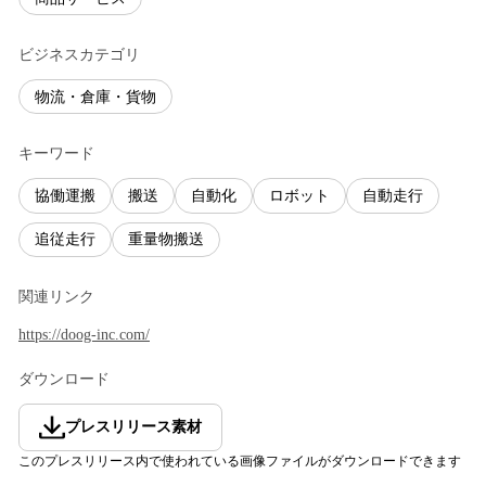
ビジネスカテゴリ
物流・倉庫・貨物
キーワード
協働運搬
搬送
自動化
ロボット
自動走行
追従走行
重量物搬送
関連リンク
https://doog-inc.com/
ダウンロード
プレスリリース素材
このプレスリリース内で使われている画像ファイルがダウンロードできます