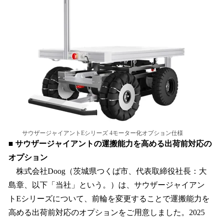
読
み
込
み
中
で
す
サウザージャイアントEシリーズ 4モーター化オプション仕様
■ サウザージャイアントの運搬能力を高める出荷前対応の
オプション
株式会社Doog（茨城県つくば市、代表取締役社長：大
島章、以下「当社」という。）は、サウザージャイアン
トEシリーズについて、前輪を変更することで運搬能力を
高める出荷前対応のオプションをご用意しました。2025