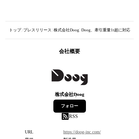
トップ
プレスリリース
株式会社Doog
Doog、牽引重量1t超に対応
会社概要
株式会社Doog
5
フォロワー
フォロー
RSS
URL
https://doog-inc.com/