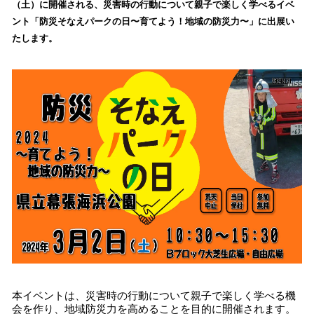
（土）に開催される、災害時の行動について親子で楽しく学べるイベ
み
ント「防災そなえパークの日〜育てよう！地域の防災力〜」に出展い
込
たします。
み
中
で
す
本イベントは、災害時の行動について親子で楽しく学べる機
会を作り、地域防災力を高めることを目的に開催されます。