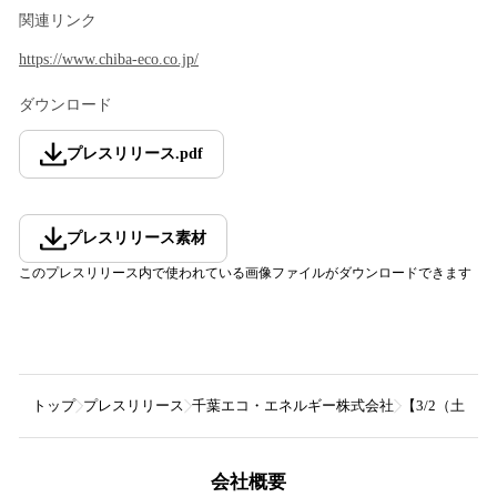
関連リンク
https://www.chiba-eco.co.jp/
ダウンロード
プレスリリース
.
pdf
プレスリリース素材
このプレスリリース内で使われている画像ファイルがダウンロードできます
トップ
プレスリリース
千葉エコ・エネルギー株式会社
【3/2（土
会社概要