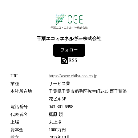
千葉エコ・エネルギー株式会社
6
フォロワー
フォロー
RSS
URL
https://www.chiba-eco.co.jp
業種
サービス業
本社所在地
千葉県千葉市稲毛区弥生町2-15 西千葉浪
花ビル3F
電話番号
043-301-6998
代表者名
蘒𠩤 領
上場
未上場
資本金
1000万円
設立
2012年10月