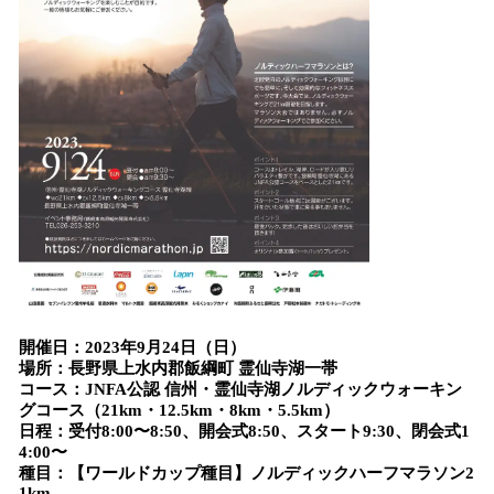
開催日：2023年9月24日（日）
場所：長野県上水内郡飯綱町 霊仙寺湖一帯
コース：JNFA公認 信州・霊仙寺湖ノルディックウォーキン
グコース（21km・12.5km・8km・5.5km）
日程：受付8:00〜8:50、開会式8:50、スタート9:30、閉会式1
4:00〜
種目：【ワールドカップ種目】ノルディックハーフマラソン2
1km