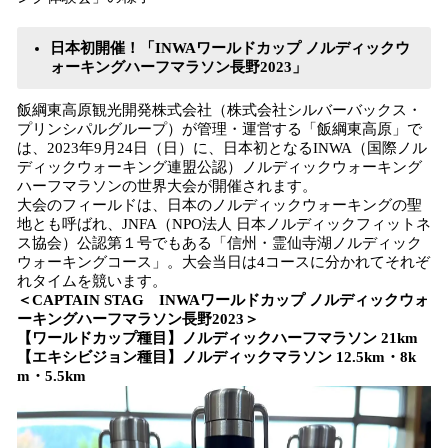
日本初開催！「INWAワールドカップ ノルディックウ
ォーキングハーフマラソン長野2023」
飯綱東高原観光開発株式会社（株式会社シルバーバックス・
プリンシパルグループ）が管理・運営する「飯綱東高原」で
は、2023年9月24日（日）に、日本初となるINWA（国際ノル
ディックウォーキング連盟公認）ノルディックウォーキング
ハーフマラソンの世界大会が開催されます。
大会のフィールドは、日本のノルディックウォーキングの聖
地とも呼ばれ、JNFA（NPO法人 日本ノルディックフィットネ
ス協会）公認第１号でもある「信州・霊仙寺湖ノルディック
ウォーキングコース」。大会当日は4コースに分かれてそれぞ
れタイムを競います。
＜CAPTAIN STAG INWAワールドカップ ノルディックウォ
ーキングハーフマラソン長野2023＞
【ワールドカップ種目】ノルディックハーフマラソン 21km
【エキシビジョン種目】ノルディックマラソン 12.5km・8k
m・5.5km