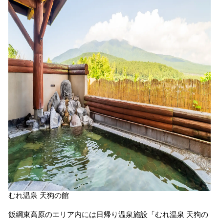
むれ温泉 天狗の館
飯綱東高原のエリア内には日帰り温泉施設「むれ温泉 天狗の