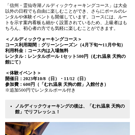
「信州・霊仙寺湖ノルディックウォーキングコース」は大会
以外の日程でも自由に楽しむことができ、さらにポールのレ
ンタルや体験イベントも開催しています。コースには、ルー
トを示す案内看板も細かく設置されているため、上級者はも
ちろん、初心者の方でも気軽に楽しむことができます。
＜ノルディックウォーキングコース＞
コース利用期間：グリーンシーズン（4月下旬〜11月中旬）
利用料金：コース内は入場無料
レンタル：レンタルポール 1セット500円（むれ温泉 天狗の
館にて）
＜体験イベント＞
開催日：2023年10/8（日）・11/12（日）
参加費：600円（「むれ温泉 天狗の館」入館付き）
※追加500円でレンタルポール付き
ノルディックウォーキングの後は、「むれ温泉 天狗の
館」でリフレッシュ！