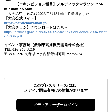
【エキシビジョン種目】ノルディックマラソン12.5k
m・8km・5.5km
※大会の申し込みは2023年8月31日にて締切ました
【大会公式サイト】
https://nordicmarathon.jp/
【大会チラシ】
ダウンロードはこちら
https://prtimes.jp/a/?f=d80690-32-daaa3f393dd5bdbd729049dcaf
c2483b.pdf
イベント事務局（飯綱東高原観光開発株式会社）
TEL 026-253-3210
〒389-1226 長野県上水内郡飯綱町川上2755-345
このプレスリリースには、
メディア関係者向けの情報があります
メディアユーザーログイン