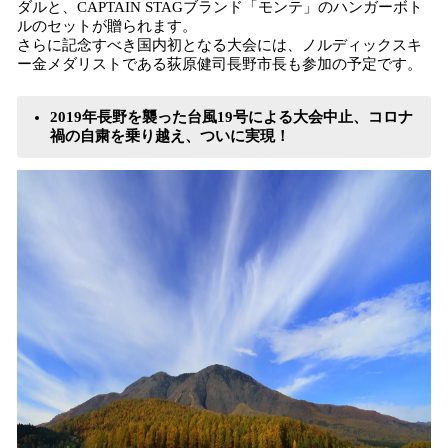
ダルと、CAPTAIN STAGブランド「モンテ」のハンガーボト
ルのセットが贈られます。
さらに記念すべき国内初となる大会には、ノルディックスキ
ー金メダリストである荻原健司長野市長も参加の予定です。
2019年長野を襲った台風19号による大会中止、コロナ
禍の自粛を乗り越え、ついに実現！