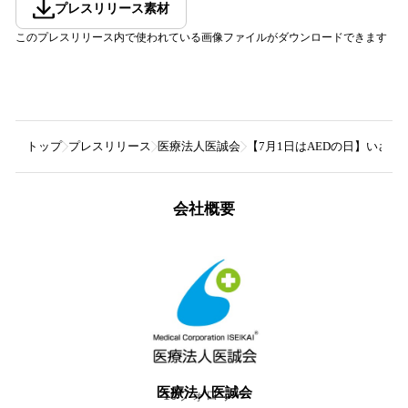
プレスリリース素材
このプレスリリース内で使われている画像ファイルがダウンロードできます
トップ
プレスリリース
医療法人医誠会
【7月1日はAEDの日】いざ
会社概要
医療法人医誠会
10
フォロワー