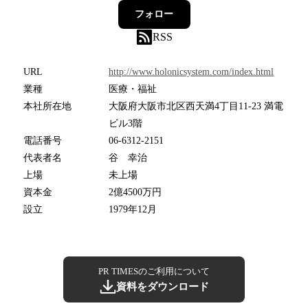
フォロー
RSS
URL
http://www.holonicsystem.com/index.html
業種
医療・福祉
本社所在地
大阪府大阪市北区西天満4丁目11-23 満電
ビル3階
電話番号
06-6312-2151
代表者名
谷 幸治
上場
未上場
資本金
2億4500万円
設立
1979年12月
PR TIMESのご利用について
資料をダウンロード