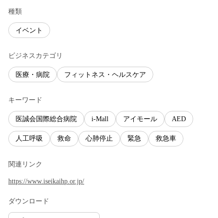
種類
イベント
ビジネスカテゴリ
医療・病院
フィットネス・ヘルスケア
キーワード
医誠会国際総合病院
i-Mall
アイモール
AED
人工呼吸
救命
心肺停止
緊急
救急車
関連リンク
https://www.iseikaihp.or.jp/
ダウンロード