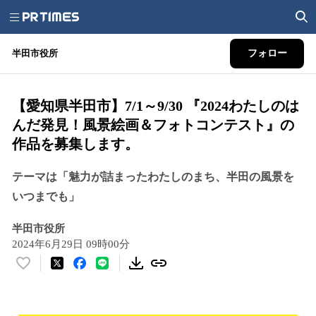
半田市役所
フォロー
【愛知県半田市】7/1～9/30 『2024わたしのは
んだ発見！風景絵画＆フォトコンテスト』の
作品を募集します。
テーマは「魅力が詰まったわたしのまち、半田の風景を
いつまでも」
半田市役所
2024年6月29日 09時00分
い
い
ね
！