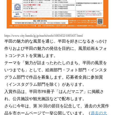
https://www.city.handa.lg.jp/machi/toshi/1003432/1005437.html
半田の魅力的な風景を通じ、半田を好きになるきっかけ
作りおよび半田の魅力の発信を目的に、風景絵画＆フォ
トコンテストを実施します。
テーマを「魅力が詰まったわたしのまち、半田の風景を
いつまでも」として、絵画部門・フォト部門・インスタ
グラム部門で作品を募集します。応募者全員に参加賞
（インスタグラム部門を除く）があります。
入賞作品は、半田市PR冊子「はんだマニア」に掲載さ
れ、公共施設や観光施設などで配布します。
さらに今年は、第 30 回の節目を記念して、過去の大賞作
品を市ホームページで一挙公開しています。（
過去の大